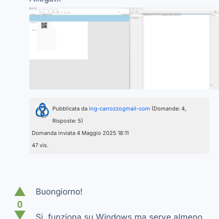
Pubblicata da
ing-carrozzogmail-com
(Domande: 4,
Risposte: 5)
Domanda inviata 4 Maggio 2025 18:11
47 vis.
▲
Buongiorno!
0
▼
Si, funziona su Windows ma serve almeno