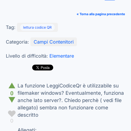
« Torna alla pagina precedente
Tag:
lettura codice QR
Categoria:
Campi Contenitori
Livello di difficoltà:
Elementare
▲
La funzione LeggiCodiceQr è utilizzabile su
0
filemaker windows? Eventualmente, funziona
▼
anche lato server?. Chiedo perchè ( vedi file
allegato) sembra non funzionare come
♥
descritto
0
Allegati: