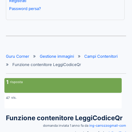
Registrati
Password persa?
Guru Corner
Gestione immagini
Campi Contenitori
Funzione contenitore LeggiCodiceQr
1
risposta
vis.
47
Funzione contenitore LeggiCodiceQr
domanda inviata 1 anno fa da
ing-carrozzogmail-com