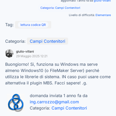
aggiornato 1 anno fa da
giulio-villani
Categoria:
Campi Contenitori
Livello di difficoltà:
Elementare
Tag:
lettura codice QR
Categoria:
Campi Contenitori
giulio-villani
29 Maggio 2025 12:21
Buongiorno! Si, funziona su Windows ma serve
almeno Windows10 (o FileMaker Server) perché
utilizza le librerie di sistema. IN caso puoi usare come
alternativa il plugin MBS. Facci sapere! .g.
domanda inviata 1 anno fa da
ing.carrozzo@gmail.com
Categoria:
Campi Contenitori