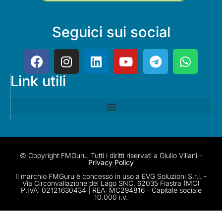
Seguici sui social
Link utili
© Copyright FMGuru. Tutti i diritti riservati a Giulio Villani -
Privacy Policy
Il marchio FMGuru è concesso in uso a EVG Soluzioni S.r.l. -
Via Circonvallazione del Lago SNC, 62035 Fiastra (MC)
P.IVA: 02121630434 | REA: MC294816 - Capitale sociale
10.000 i.v.