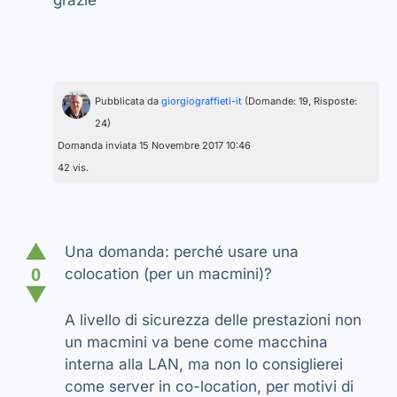
grazie
Pubblicata da
giorgiograffieti-it
(Domande: 19, Risposte:
24)
Domanda inviata 15 Novembre 2017 10:46
42 vis.
▲
Una domanda: perché usare una
0
colocation (per un macmini)?
▼
A livello di sicurezza delle prestazioni non
un macmini va bene come macchina
interna alla LAN, ma non lo consiglierei
come server in co-location, per motivi di