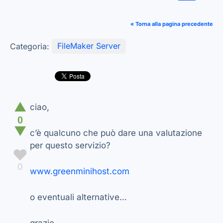
« Torna alla pagina precedente
Categoria:
FileMaker Server
▲
ciao,
0
▼
c’è qualcuno che può dare una valutazione
per questo servizio?
♥
0
www.greenminihost.com
o eventuali alternative…