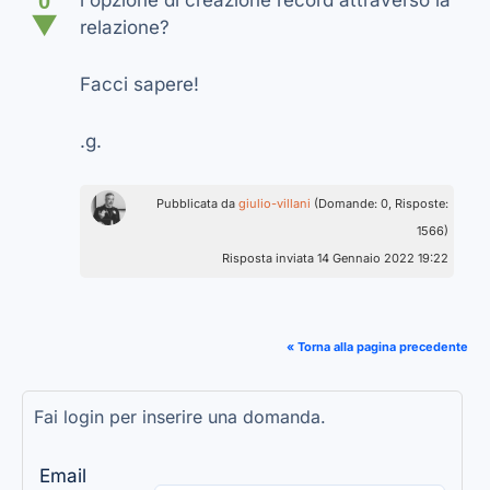
0
l'opzione di creazione record attraverso la
▼
relazione?
Facci sapere!
.g.
Pubblicata da
giulio-villani
(Domande: 0, Risposte:
1566)
Risposta inviata 14 Gennaio 2022 19:22
« Torna alla pagina precedente
Fai login per inserire una domanda.
Email