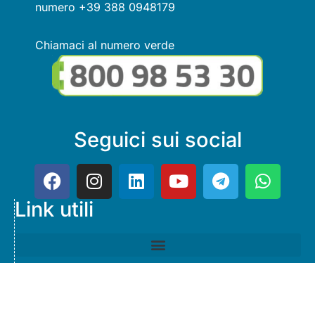
numero +39 388 0948179
Chiamaci al numero verde
Seguici sui social
Link utili
© Copyright FMGuru. Tutti i diritti riservati a Giulio Villani -