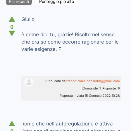
Più recenti
Punteggio più alto
▲
Giulio,
0
▼
è come dici tu, grazie! Risolto nel senso
che ora so come occorre ragionare per le
varie esigenze. F
Pubblicata da
franco-torre-consultinggmail-com
(Domande: 1, Risposte: 1)
Risposta inviata 15 Gennaio 2022 10:28
▲
non è che nell'autoregolazione è attiva