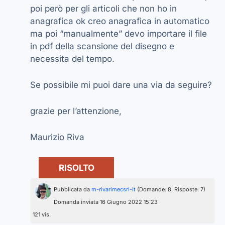
poi però per gli articoli che non ho in
anagrafica ok creo anagrafica in automatico
ma poi “manualmente” devo importare il file
in pdf della scansione del disegno e
necessita del tempo.
Se possibile mi puoi dare una via da seguire?
grazie per l’attenzione,
Maurizio Riva
RISOLTO
Pubblicata da
m-rivarimecsrl-it
(Domande: 8, Risposte: 7)
Domanda inviata 16 Giugno 2022 15:23
121 vis.