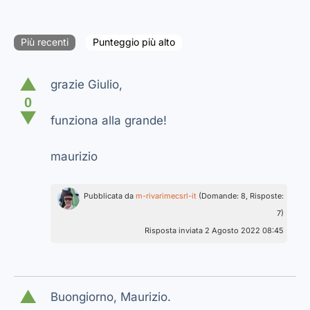
Più recenti
Punteggio più alto
▲
grazie Giulio,
0
▼
funziona alla grande!
maurizio
Pubblicata da
m-rivarimecsrl-it
(Domande: 8, Risposte:
7)
Risposta inviata 2 Agosto 2022 08:45
▲
Buongiorno, Maurizio.