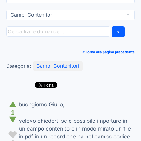
>
« Torna alla pagina precedente
Categoria:
Campi Contenitori
▲
buongiorno Giulio,
1
▼
volevo chiederti se è possibile importare in
un campo contenitore in modo mirato un file
♥
in pdf in un record che ha nel campo codice