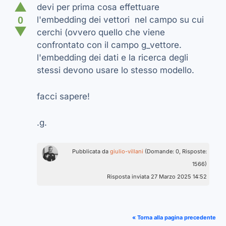
▲
devi per prima cosa effettuare
0
l'embedding dei vettori nel campo su cui
▼
cerchi (ovvero quello che viene
confrontato con il campo g_vettore.
l'embedding dei dati e la ricerca degli
stessi devono usare lo stesso modello.
facci sapere!
.g.
Pubblicata da
giulio-villani
(Domande: 0, Risposte:
1566)
Risposta inviata 27 Marzo 2025 14:52
« Torna alla pagina precedente