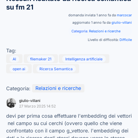
su fm 21
domanda inviata 1 anno fa da
marcocar
aggiornato 1 anno fa da
giulio-villani
Categoria:
Relazioni e ricerche
Livello di difficoltà:
Difficile
Tag:
AI
filemaker 21
Intelligenza artificiale
open ai
Ricerca Semantica
Categoria:
Relazioni e ricerche
giulio-villani
27 Marzo 2025 14:52
devi per prima cosa effettuare l'embedding dei vettori
nel campo su cui cerchi (ovvero quello che viene
confrontato con il campo g_vettore. l'embedding dei