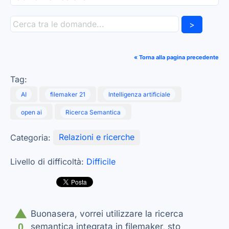
>
« Torna alla pagina precedente
Tag:
AI
filemaker 21
Intelligenza artificiale
open ai
Ricerca Semantica
Categoria:
Relazioni e ricerche
Livello di difficoltà:
Difficile
▲
Buonasera, vorrei utilizzare la ricerca
0
semantica integrata in filemaker, sto