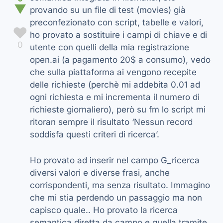
▼
provando su un file di test (movies) già
preconfezionato con script, tabelle e valori,
♥
ho provato a sostituire i campi di chiave e di
0
utente con quelli della mia registrazione
open.ai (a pagamento 20$ a consumo), vedo
che sulla piattaforma ai vengono recepite
delle richieste (perchè mi addebita 0.01 ad
ogni richiesta e mi incrementa il numero di
richieste giornaliero), però su fm lo script mi
ritoran sempre il risultato ‘Nessun record
soddisfa questi criteri di ricerca’.
Ho provato ad inserir nel campo G_ricerca
diversi valori e diverse frasi, anche
corrispondenti, ma senza risultato. Immagino
che mi stia perdendo un passaggio ma non
capisco quale.. Ho provato la ricerca
semantica diretta da campo e quella tramite