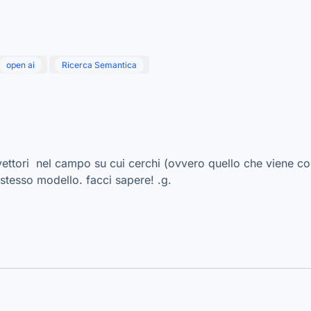
open ai
Ricerca Semantica
vettori nel campo su cui cerchi (ovvero quello che viene c
 stesso modello. facci sapere! .g.