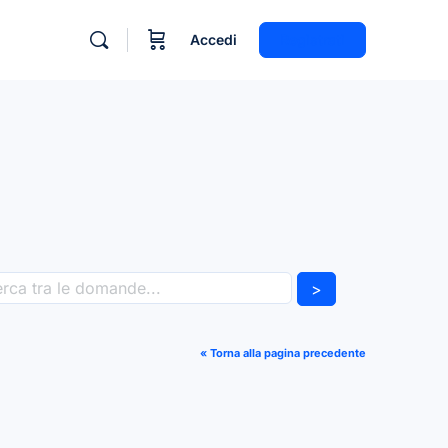
Accedi
Registrati
>
« Torna alla pagina precedente