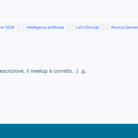
ver 2024
Intelligenza artificiale
Let's Encrypt
Ricerca Seman
scrizione, il meetup è corretto. :) .g.