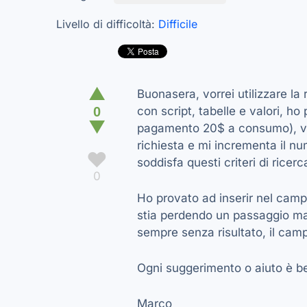
Livello di difficoltà:
Difficile
▲
Buonasera, vorrei utilizzare la
0
con script, tabelle e valori, ho
▼
pagamento 20$ a consumo), ved
richiesta e mi incrementa il num
♥
soddisfa questi criteri di ricerca
0
Ho provato ad inserir nel camp
stia perdendo un passaggio ma
sempre senza risultato, il campo
Ogni suggerimento o aiuto è b
Marco