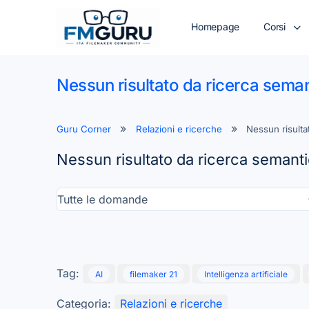
Homepage
Corsi
Nessun risultato da ricerca seman
Guru Corner
Relazioni e ricerche
Nessun risulta
Nessun risultato da ricerca semanti
Tag:
AI
filemaker 21
Intelligenza artificiale
Categoria:
Relazioni e ricerche