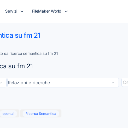
Servizi
FileMaker World
tica su fm 21
to da ricerca semantica su fm 21
ca su fm 21
open ai
Ricerca Semantica