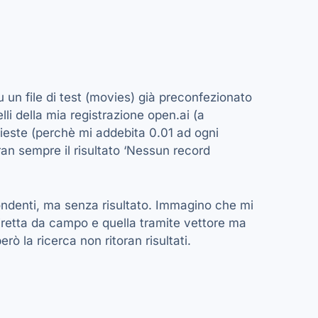
u un file di test (movies) già preconfezionato
lli della mia registrazione open.ai (a
ieste (perchè mi addebita 0.01 ad ogni
oran sempre il risultato ‘Nessun record
pondenti, ma senza risultato. Immagino che mi
retta da campo e quella tramite vettore ma
rò la ricerca non ritoran risultati.