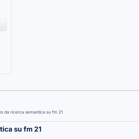
to da ricerca semantica su fm 21
tica su fm 21