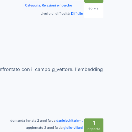
Categoria:
Relazioni e ricerche
80
vis.
Livello di difficoltà:
Difficile
onfrontato con il campo g_vettore. l'embedding
domanda inviata 2 anni fa da
danielechitarin-it
1
aggiornato 2 anni fa da
giulio-villani
risposta