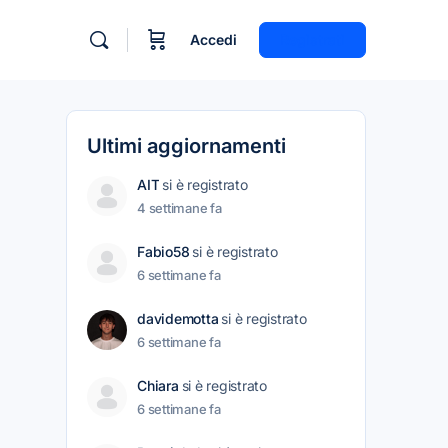
Accedi
Registrati
Ultimi aggiornamenti
AIT
si è registrato
4 settimane fa
Fabio58
si è registrato
6 settimane fa
davidemotta
si è registrato
6 settimane fa
Chiara
si è registrato
6 settimane fa