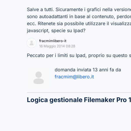
Salve a tutti. Sicuramente i grafici nella vers
sono autoadattanti in base al contenuto, perdono
ecc. Ritenete sia possibile utilizzare il visuali
javascript, specie su Ipad?
fracmimlibero-it
16 Maggio 2014 08:28
Peccato per i limiti su Ipad, proprio su questo 
domanda inviata 13 anni fa da
fracmim@libero.it
Logica gestionale Filemaker Pro 