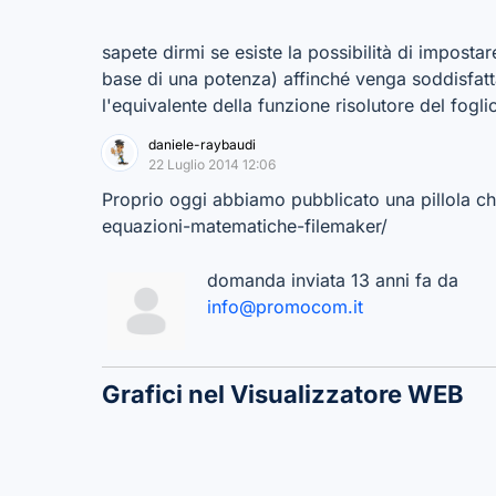
sapete dirmi se esiste la possibilità di impost
base di una potenza) affinché venga soddisfat
l'equivalente della funzione risolutore del fogli
daniele-raybaudi
22 Luglio 2014 12:06
Proprio oggi abbiamo pubblicato una pillola che
equazioni-matematiche-filemaker/
domanda inviata 13 anni fa da
info@promocom.it
Grafici nel Visualizzatore WEB