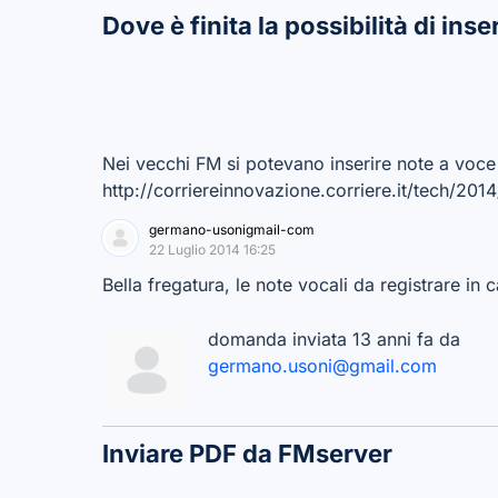
Dove è finita la possibilità di ins
Nei vecchi FM si potevano inserire note a voce 
http://corriereinnovazione.corriere.it/tech/2
germano-usonigmail-com
22 Luglio 2014 16:25
Bella fregatura, le note vocali da registrare i
domanda inviata 13 anni fa da
germano.usoni@gmail.com
Inviare PDF da FMserver