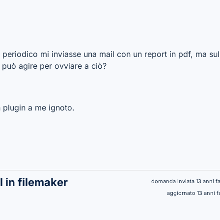
 periodico mi inviasse una mail con un report in pdf, ma sul
 può agire per ovviare a ciò?
n plugin a me ignoto.
l in filemaker
domanda inviata 13 anni f
aggiornato 13 anni 