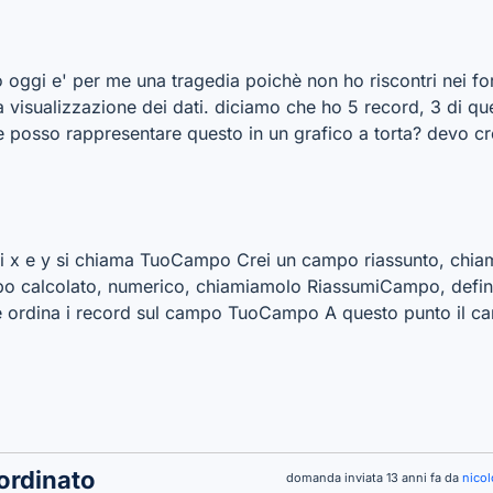
 oggi e' per me una tragedia poichè non ho riscontri nei fo
a visualizzazione dei dati. diciamo che ho 5 record, 3 di q
 posso rappresentare questo in un grafico a torta? devo cr
lori x e y si chiama TuoCampo Crei un campo riassunto, c
o calcolato, numerico, chiamiamolo RiassumiCampo, defin
 ordina i record sul campo TuoCampo A questo punto il 
 ordinato
domanda inviata 13 anni fa da
nico