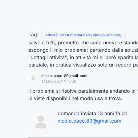
Tag:
attività; riassunto parziale; elenco ordinato;
salve a tutti, premetto che sono nuovo e stando 
espongo il mio problema: partendo dalla soluzio
"dettagli attività"; in attività mi e' però sparita
parziale, in pratica visualizzo solo un record p
nicolo-pace-89gmail-com
17 Luglio 2014 15:00
il problema si risolve parzialmente andando in 
le viste disponibili nel modo usa e trova.
domanda inviata 13 anni fa da
nicolo.pace.89@gmail.com