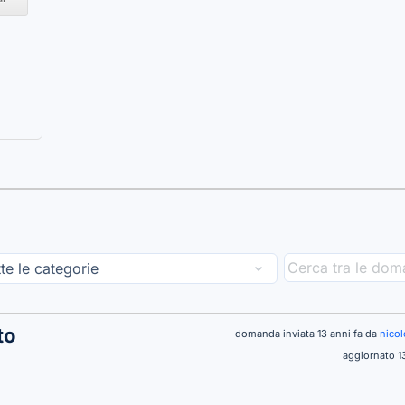
to
domanda inviata 13 anni fa da
nico
aggiornato 1