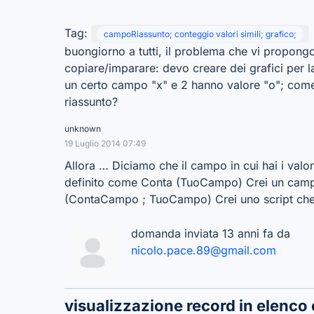
Tag:
campoRiassunto; conteggio valori simili; grafico;
buongiorno a tutti, il problema che vi propongo
copiare/imparare: devo creare dei grafici per l
un certo campo "x" e 2 hanno valore "o"; come
riassunto?
unknown
19 Luglio 2014 07:49
Allora … Diciamo che il campo in cui hai i va
definito come Conta (TuoCampo) Crei un camp
(ContaCampo ; TuoCampo) Crei uno script che
domanda inviata 13 anni fa da
nicolo.pace.89@gmail.com
visualizzazione record in elenco