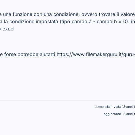
are una funzione con una condizione, ovvero trovare il valor
ta la condizione impostata (tipo campo a - campo b = 0). i
o excel
 forse potrebbe aiutarti https://www.filemakerguru.it/guru-i
domanda inviata 13 anni 
aggiornato 13 anni 