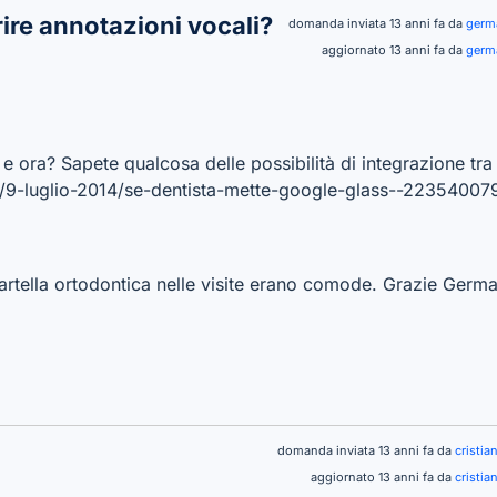
erire annotazioni vocali?
domanda inviata 13 anni fa da
germ
aggiornato 13 anni fa da
germ
e ora? Sapete qualcosa delle possibilità di integrazione tr
014/9-luglio-2014/se-dentista-mette-google-glass--223540
n cartella ortodontica nelle visite erano comode. Grazie Germ
domanda inviata 13 anni fa da
cristi
aggiornato 13 anni fa da
cristi