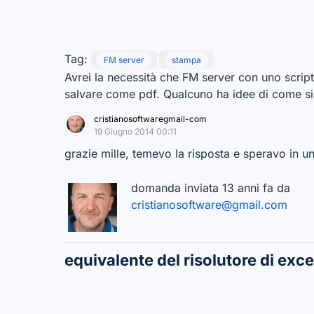
Tag:
FM server
stampa
Avrei la necessità che FM server con uno script
salvare come pdf. Qualcuno ha idee di come si
cristianosoftwaregmail-com
19 Giugno 2014 00:11
grazie mille, temevo la risposta e speravo in u
domanda inviata 13 anni fa da
cristianosoftware@gmail.com
equivalente del risolutore di exce