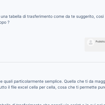
 una tabella di trasferimento come da te suggerito, così 
dopo ?
Pubbli
le quali particolarmente semplice. Quella che ti da maggi
o il file excel cella per cella, cosa che ti permette pure