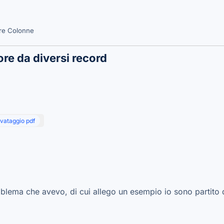
are Colonne
re da diversi record
lvataggio pdf
oblema che avevo, di cui allego un esempio io sono partito da