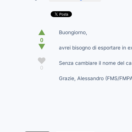
▲
Buongiorno,
0
▼
avrei bisogno di esportare in e
♥
Senza cambiare il nome del ca
0
Grazie, Alessandro (FMS/FMPA