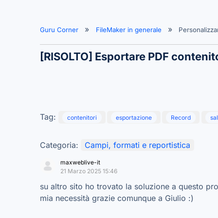
Guru Corner
FileMaker in generale
Personalizz
[RISOLTO]
Esportare PDF contenito
Tag:
contenitori
esportazione
Record
sa
Categoria:
Campi, formati e reportistica
maxweblive-it
21 Marzo 2025 15:46
su altro sito ho trovato la soluzione a questo pr
mia necessità grazie comunque a Giulio :)