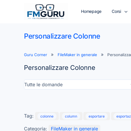
Homepage
Corsi
Personalizzare Colonne
Guru Corner
FileMaker in generale
Personalizz
Personalizzare Colonne
Tag:
colonne
column
esportare
esportaz
Categoria:
FileMaker in generale