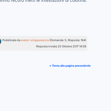
primo record metti le intestazioni di colonna.
Pubblicata da
evelyn-strappaveccia
(Domande: 5, Risposte: 164)
Risposta inviata 20 Ottobre 2017 14:58
« Torna alla pagina precedente