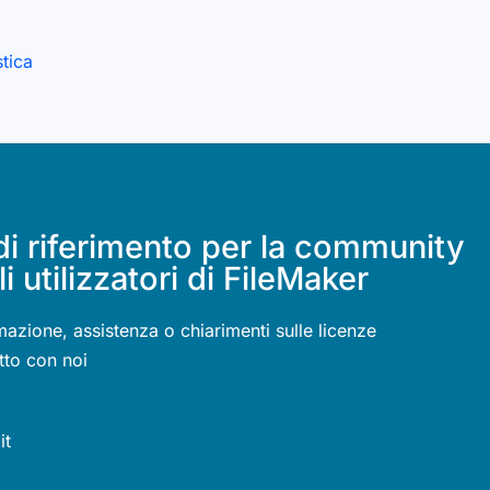
stica
di riferimento per la community
li utilizzatori di FileMaker
mazione, assistenza o chiarimenti sulle licenze
tto con noi
it