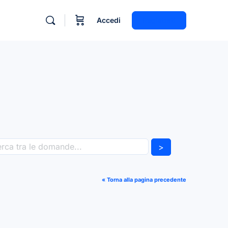
Accedi
Registrati
>
« Torna alla pagina precedente