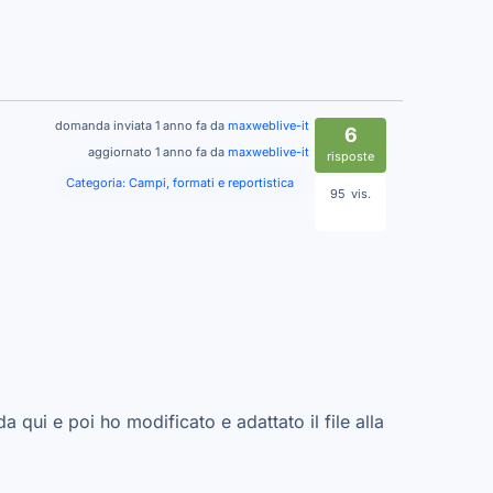
domanda inviata 1 anno fa da
maxweblive-it
6
aggiornato 1 anno fa da
maxweblive-it
risposte
Categoria:
Campi, formati e reportistica
95
vis.
 qui e poi ho modificato e adattato il file alla