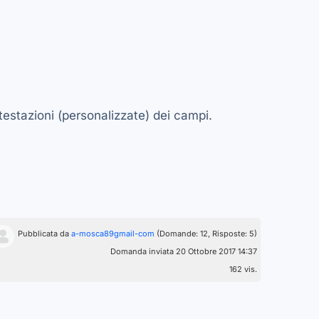
testazioni (personalizzate) dei campi.
Pubblicata da
a-mosca89gmail-com
(Domande: 12, Risposte: 5)
Domanda inviata 20 Ottobre 2017 14:37
162 vis.