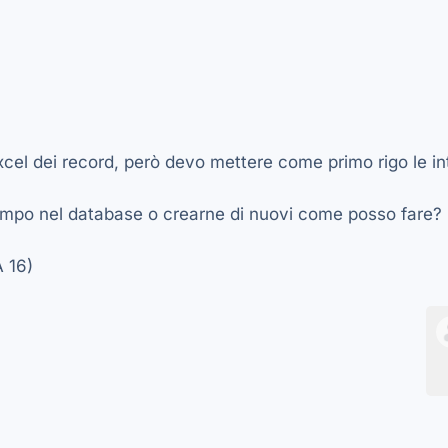
xcel dei record, però devo mettere come primo rigo le in
mpo nel database o crearne di nuovi come posso fare?
 16)