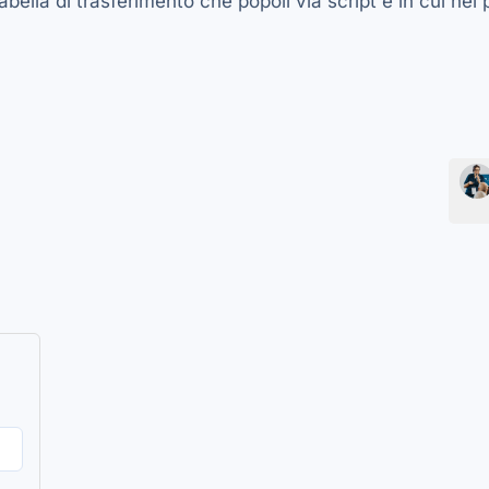
abella di trasferimento che popoli via script e in cui nel 