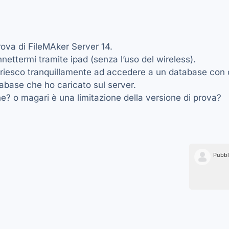
prova di FileMAker Server 14.
ettermi tramite ipad (senza l’uso del wireless).
 riesco tranquillamente ad accedere a un database con co
abase che ho caricato sul server.
? o magari è una limitazione della versione di prova?
Pubbl