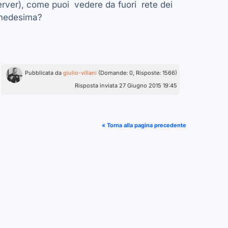
erver), come puoi vedere da fuori rete dei
e medesima?
Pubblicata da
giulio-villani
(Domande: 0, Risposte: 1566)
Risposta inviata 27 Giugno 2015 19:45
« Torna alla pagina precedente