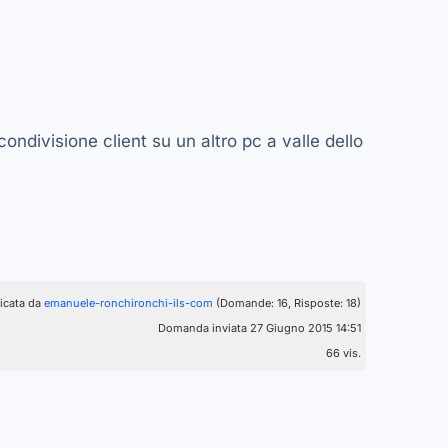
ndivisione client su un altro pc a valle dello
icata da
emanuele-ronchironchi-ils-com
(Domande: 16, Risposte: 18)
Domanda inviata 27 Giugno 2015 14:51
66 vis.