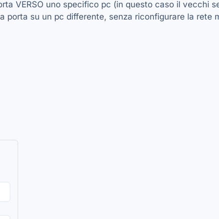
porta VERSO uno specifico pc (in questo caso il vecchi s
ssa porta su un pc differente, senza riconfigurare la ret