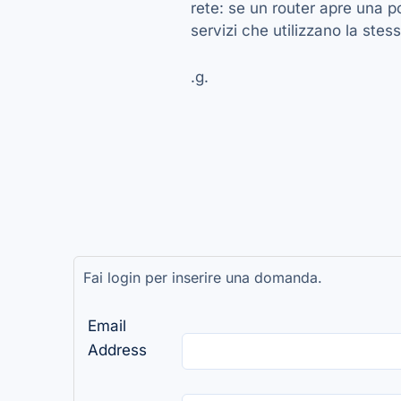
rete: se un router apre una 
servizi che utilizzano la ste
.g.
Fai login per inserire una domanda.
Email
Address