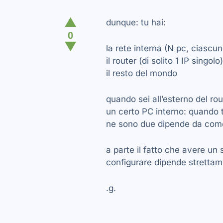
▲
dunque: tu hai:
0
▼
la rete interna (N pc, ciascun
il router (di solito 1 IP singolo)
il resto del mondo
quando sei all’esterno del rou
un certo PC interno: quando tu
ne sono due dipende da come 
a parte il fatto che avere un
configurare dipende strettam
.g.