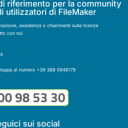
di riferimento per la community
li utilizzatori di FileMaker
mazione, assistenza o chiarimenti sulle licenze
tto con noi
it
atsapp al numero +39 388 0948179
guici sui social