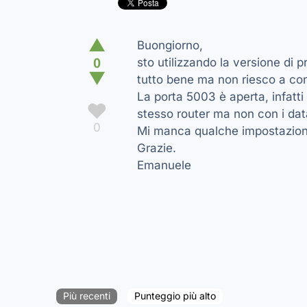
▲
Buongiorno,
0
sto utilizzando la versione di 
▼
tutto bene ma non riesco a conn
La porta 5003 è aperta, infatti
♥
stesso router ma non con i dat
0
Mi manca qualche impostazione
Grazie.
Emanuele
Più recenti
Punteggio più alto