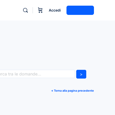
Accedi
Registrati
>
« Torna alla pagina precedente