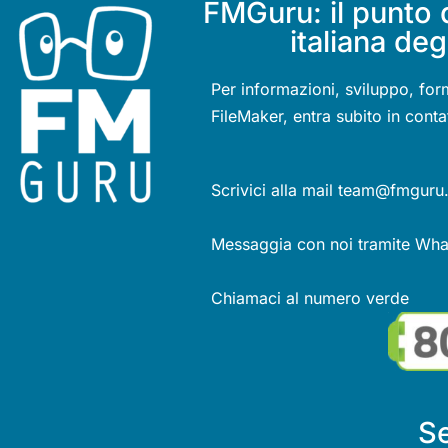
FMGuru: il punto 
italiana deg
Per informazioni, sviluppo, for
FileMaker, entra subito in conta
Scrivici alla mail team@fmguru.
Messaggia con noi tramite Wh
Chiamaci al numero verde
Se