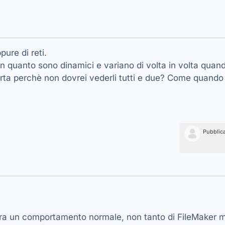
ure di reti.
in quanto sono dinamici e variano di volta in volta quando 
a perchè non dovrei vederli tutti e due? Come quando si 
Pubblic
bra un comportamento normale, non tanto di FileMaker ma