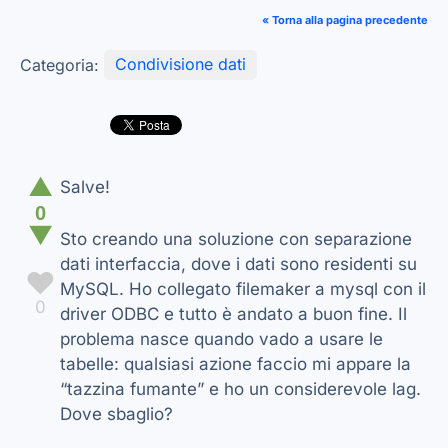
« Torna alla pagina precedente
Categoria:
Condivisione dati
▲
Salve!
0
▼
Sto creando una soluzione con separazione
dati interfaccia, dove i dati sono residenti su
♥
MySQL. Ho collegato filemaker a mysql con il
0
driver ODBC e tutto è andato a buon fine. Il
problema nasce quando vado a usare le
tabelle: qualsiasi azione faccio mi appare la
“tazzina fumante” e ho un considerevole lag.
Dove sbaglio?