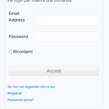
Fai login per inserire una domanda.
Email
Address
Password
Ricordami
Se non sei registrato clicca qui
Registrati
Password persa?