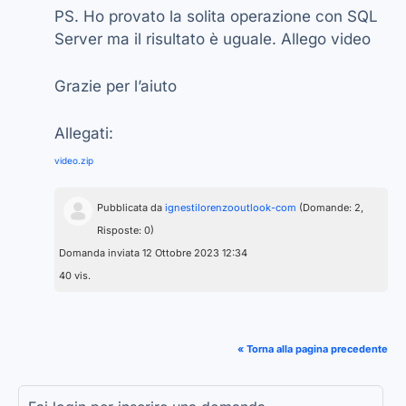
PS. Ho provato la solita operazione con SQL
Server ma il risultato è uguale. Allego video
Grazie per l’aiuto
Allegati:
video.zip
Pubblicata da
ignestilorenzooutlook-com
(Domande: 2,
Risposte: 0)
Domanda inviata 12 Ottobre 2023 12:34
40 vis.
« Torna alla pagina precedente