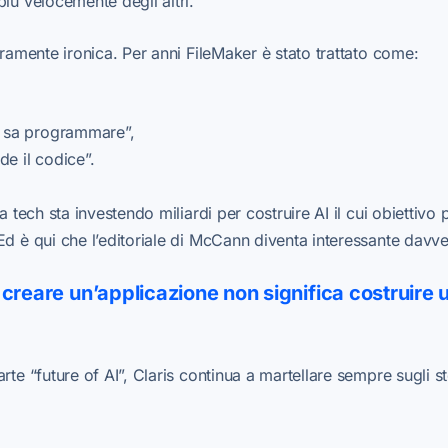
iù velocemente degli altri.
eramente ironica. Per anni FileMaker è stato trattato come:
n sa programmare”,
e il codice”.
ia tech sta investendo miliardi per costruire AI il cui obiettivo
Ed è qui che l’editoriale di McCann diventa interessante davve
 creare un’applicazione non significa costruire 
rte “future of AI”, Claris continua a martellare sempre sugli st