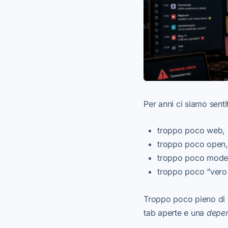
Per anni ci siamo senti
troppo poco web,
troppo poco open,
troppo poco mode
troppo poco “vero 
Troppo poco pieno di p
tab aperte e una
depen