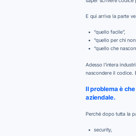
saper scrivere codice p
E qui arriva la parte v
“quello facile”,
“quello per chi no
“quello che nascond
Adesso l’intera industr
nascondere il codice. 
Il problema è che
aziendale.
Perché dopo tutta la pa
security,