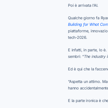
Poi è arrivata l’AI.
Qualche giorno fa Ryan
Building for What Co
piattaforme, innovazio
tech-2026.
E infatti, in parte, lo 
sembri: “
The industry 
Ed è qui che la faccen
“Aspetta un attimo. Ma
hanno accidentalmente
E la parte ironica è ch