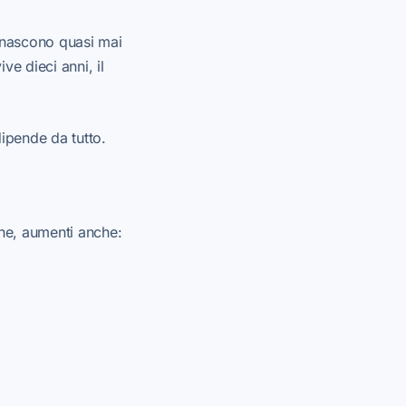
n nascono quasi mai
e dieci anni, il
dipende da tutto.
one, aumenti anche: