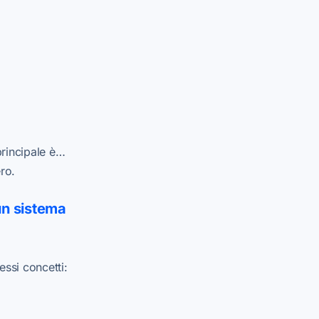
 principale è…
ro.
un sistema
essi concetti: