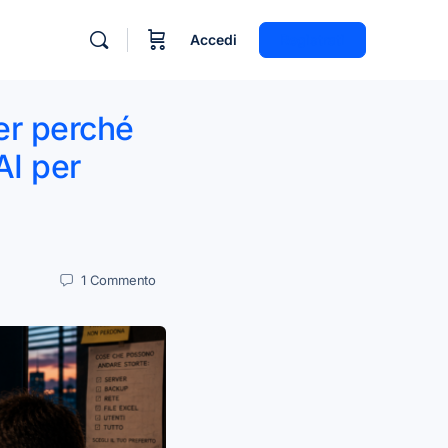
Accedi
Registrati
er perché
AI per
1
Commento