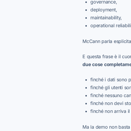
governance,
deployment,
maintainability,
operational reliabili
McCann parla esplicita
E questa frase è il cuo
due cose completame
finché i dati sono pu
finché gli utenti s
finché nessuno ca
finché non devi sto
finché non arriva i
Ma la demo non basta q