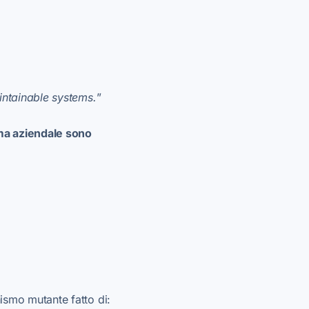
intainable systems.
”
ma aziendale sono
ismo mutante fatto di: