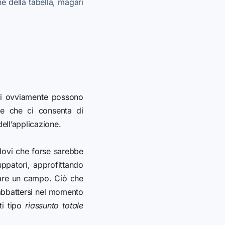
e della tabella, magari
li ovviamente possono
re che ci consenta di
dell’applicazione.
ndovi che forse sarebbe
ppatori, approfittando
are un campo. Ciò che
 abbattersi nel momento
ti tipo
riassunto totale