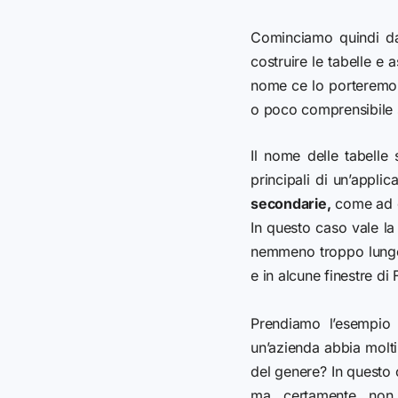
Cominciamo quindi d
costruire le tabelle 
nome ce lo porteremo 
o poco comprensibile s
Il nome delle tabelle s
principali di un’appli
secondarie,
come ad es
In questo caso vale l
nemmeno troppo lungo (
e in alcune finestre di 
Prendiamo l’esempio 
un’azienda abbia molti
del genere?
In questo
ma certamente non