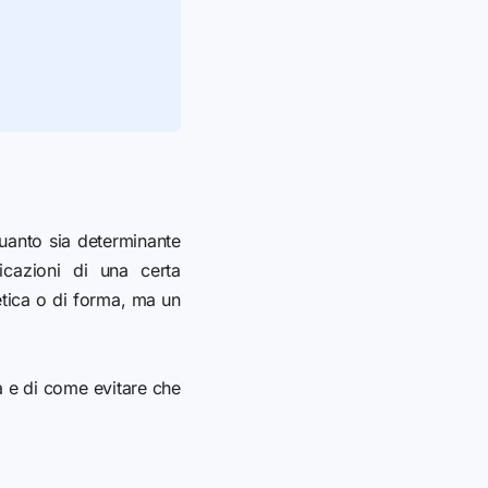
uanto sia determinante
icazioni di una certa
tica o di forma, ma un
a e di come evitare che