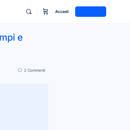
Accedi
Registrati
ampi e
2
Commenti