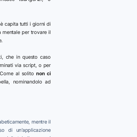
capita tutti i giorni di
 mentale per trovare il
e.
ti, che in questo caso
minati via script, o per
Come al solito
non ci
bella, nominandolo ad
fabeticamente, mentre il
 di un’applicazione