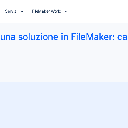
Servizi
FileMaker World
una soluzione in FileMaker: c