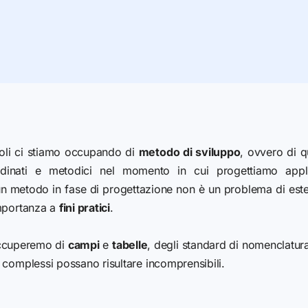
icoli ci stiamo occupando di
metodo di sviluppo
, ovvero di q
rdinati e metodici nel momento in cui progettiamo appl
un metodo in fase di progettazione non è un problema di este
importanza a
fini pratici
.
 occuperemo di
campi
e
tabelle
, degli standard di nomenclatur
 complessi possano risultare incomprensibili.