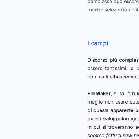
complessa può essere d
mentre selezioniamo il 
I campi
Discorso più comples
essere tantissimi, e
nominarli efficacemen
FileMaker
, si sa, è b
meglio non usare dete
di questa apparente 
questi sviluppatori ig
in cui si troveranno 
somma fattura new ne