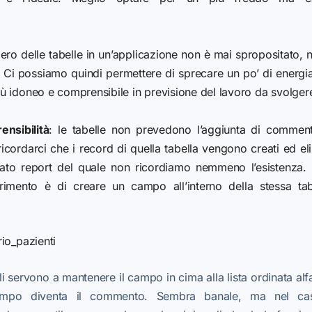
ro delle tabelle in un’applicazione non è mai spropositato, nè 
Ci possiamo quindi permettere di sprecare un po’ di energia
ù idoneo e comprensibile in previsione del lavoro da svolger
nsibilità
: le tabelle non prevedono l’aggiunta di commen
ricordarci che i record di quella tabella vengono creati ed eli
nato report del quale non ricordiamo nemmeno l’esistenza.
erimento è di creare un campo all’interno della stessa ta
rio_
pazienti
li servono a mantenere il campo in cima alla lista ordinata al
mpo diventa il commento. Sembra banale, ma nel caso