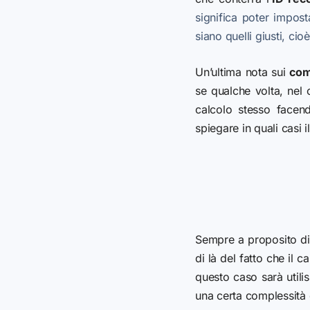
significa poter impost
siano quelli giusti, ci
Un’ultima nota sui
com
se qualche volta, nel 
calcolo stesso facen
spiegare in quali casi 
Sempre a proposito di 
di là del fatto che il 
questo caso sarà utili
una certa complessità d