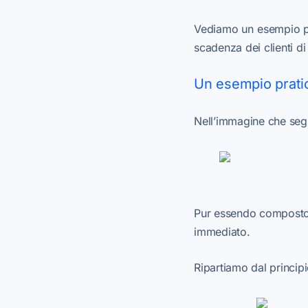
Vediamo un esempio pra
scadenza dei clienti di
Un esempio prati
Nell’immagine che seg
Pur essendo composto d
immediato.
Ripartiamo dal princi