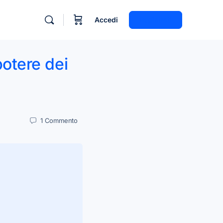
Accedi
Registrati
potere dei
1
Commento