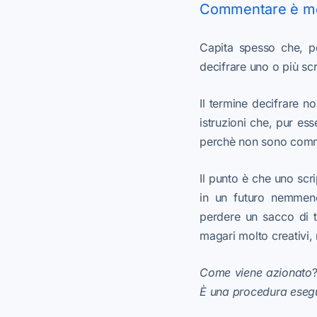
Commentare è meg
Capita spesso che, pe
decifrare uno o più scr
Il termine decifrare no
istruzioni che, pur es
perchè non sono comm
Il punto è che uno scr
in un futuro nemmeno
perdere un sacco di t
magari molto creativi,
Come viene azionato
È una procedura esegu