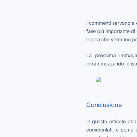
I commenti servono a d
fase più importante di 
logica che verranno poi
La prossima immagine
inframmezzando le istr
Conclusione
In questo articolo ab
commentati, e come po