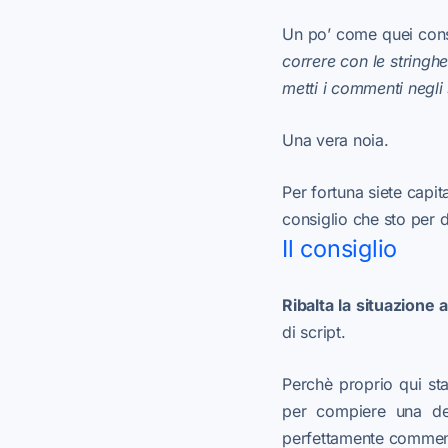
Un po’ come quei consi
correre con le stringhe
metti i commenti negli 
Una vera noia.
Per fortuna siete capita
consiglio che sto per d
Il consiglio
Ribalta la situazione 
di script.
Perchè proprio qui sta
per compiere una det
perfettamente commen