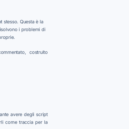
t stesso. Questa è la
isolvono i problemi di
proprie.
commentato, costruito
nte avere degli script
li come traccia per la