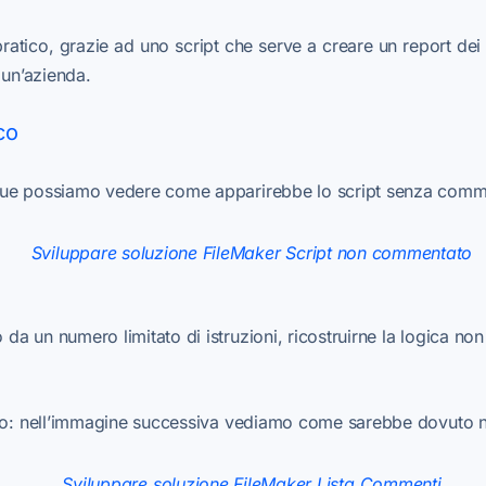
tico, grazie ad uno script che serve a creare un report dei
 un’azienda.
co
ue possiamo vedere come apparirebbe lo script senza comm
a un numero limitato di istruzioni, ricostruirne la logica no
pio: nell’immagine successiva vediamo come sarebbe dovuto na