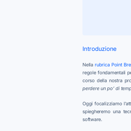
Introduzione
Nella
rubrica Point Br
regole fondamentali p
corso della nostra pr
perdere un po’ di tempo
Oggi focalizziamo l’at
spiegheremo una tecn
software.