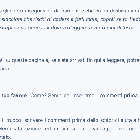
gli che ci inseguivano da bambini e che erano destinati a ri
 slacciate che rischi di cadere e farti male
,
copriti se fa fred
script se no quando li dovrai rileggere ti verrà mal di testa
.
ti su queste pagine e, se siete arrivati fin qui a leggere, potre
arvi.
a tuo favore
. Come? Semplice: inseriamo i commenti
prima
d
 il trucco: scrivere i commenti prima dello script ci aiuta a t
erminata azione, ed in più ci da il vantaggio enorme d
tato.