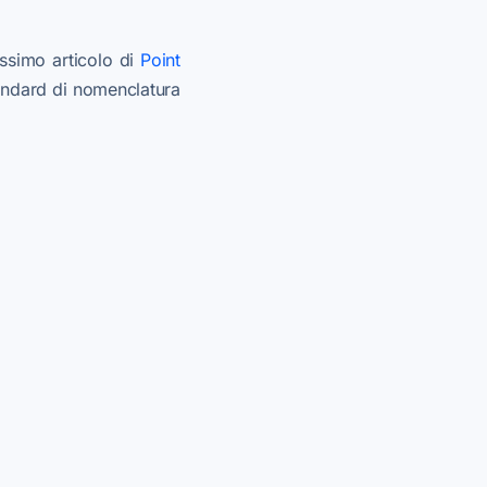
ssimo articolo di
Point
tandard di nomenclatura