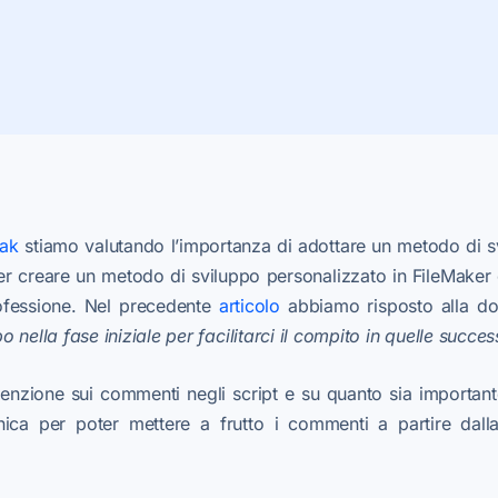
eak
stiamo valutando l’importanza di adottare un metodo di sv
er creare un metodo di sviluppo personalizzato in FileMaker
ofessione. Nel precedente
articolo
abbiamo risposto alla 
 nella fase iniziale per facilitarci il compito in quelle succes
tenzione sui commenti negli script e su quanto sia importante
ica per poter mettere a frutto i commenti a partire dalla