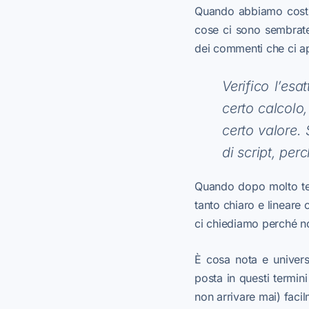
Quando abbiamo costru
cose ci sono sembrate 
dei commenti che ci ap
Verifico l’es
certo calcolo,
certo valore.
di script, pe
Quando dopo molto tem
tanto chiaro e lineare c
ci chiediamo perché 
È cosa nota e univers
posta in questi termin
non arrivare mai) fac