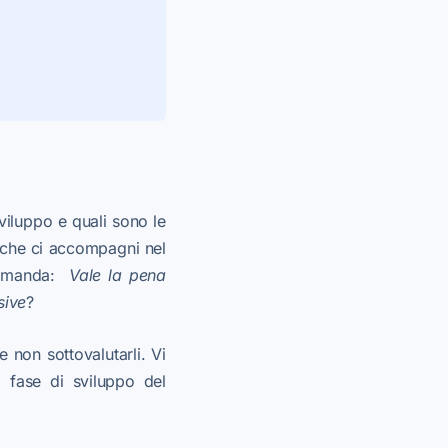
iluppo e quali sono le
 che ci accompagni nel
domanda:
Vale la pena
sive
?
 non sottovalutarli. Vi
 fase di sviluppo del