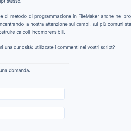
ipt stesso.
re di metodo di programmazione in FileMaker anche nel pro
oncentrando la nostra attenzione sui campi, sui più comuni s
struire calcoli incomprensibili.
i una curiosità: utilizzate i commenti nei vostri script?
re una domanda.