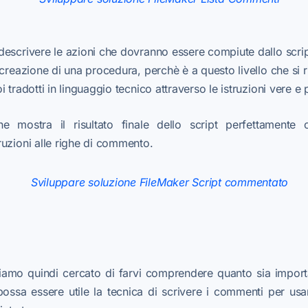
escrivere le azioni che dovranno essere compiute dallo scrip
creazione di una procedura, perchè è a questo livello che si r
 tradotti in linguaggio tecnico attraverso le istruzioni vere e 
 mostra il risultato finale dello script perfettamente 
uzioni alle righe di commento.
biamo quindi cercato di farvi comprendere quanto sia importa
ssa essere utile la tecnica di scrivere i commenti per usar