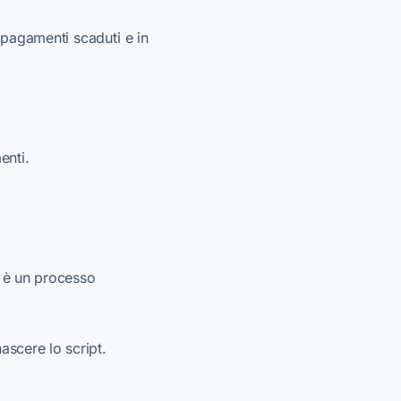
 pagamenti scaduti e in
enti.
n è un processo
scere lo script.