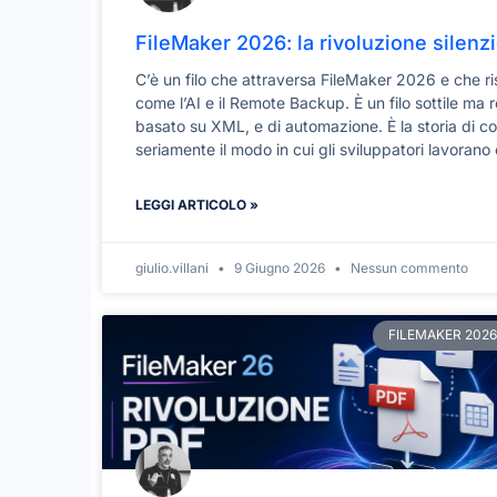
FileMaker 2026: la rivoluzione silenz
C’è un filo che attraversa FileMaker 2026 e che ri
come l’AI e il Remote Backup. È un filo sottile ma r
basato su XML, e di automazione. È la storia di c
seriamente il modo in cui gli sviluppatori lavorano c
LEGGI ARTICOLO »
giulio.villani
9 Giugno 2026
Nessun commento
FILEMAKER 2026