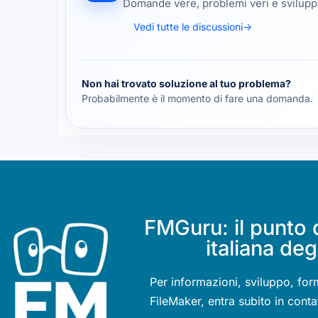
Domande vere, problemi veri e sviluppa
Vedi tutte le discussioni
→
Non hai trovato soluzione al tuo problema?
Probabilmente è il momento di fare una domanda.
FMGuru: il punto 
italiana deg
Per informazioni, sviluppo, for
FileMaker, entra subito in conta