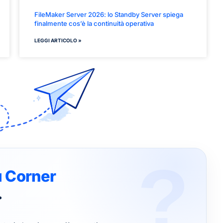
FileMaker Server 2026: lo Standby Server spiega
finalmente cos’è la continuità operativa
LEGGI ARTICOLO »
u Corner
…