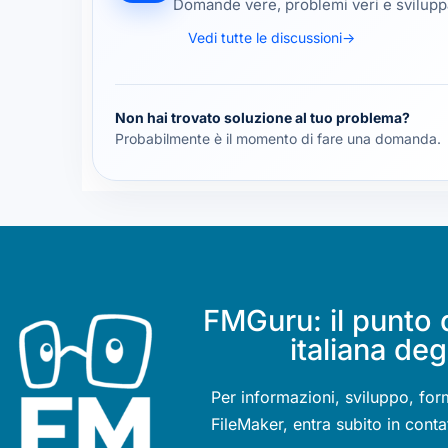
Domande vere, problemi veri e sviluppa
Vedi tutte le discussioni
→
Non hai trovato soluzione al tuo problema?
Probabilmente è il momento di fare una domanda.
FMGuru: il punto 
italiana deg
Per informazioni, sviluppo, for
FileMaker, entra subito in conta