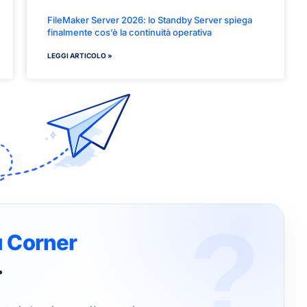
FileMaker Server 2026: lo Standby Server spiega
finalmente cos’è la continuità operativa
LEGGI ARTICOLO »
u Corner
…