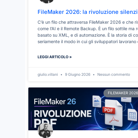
FileMaker 2026: la rivoluzione silenz
C’è un filo che attraversa FileMaker 2026 e che ri
come l’AI e il Remote Backup. È un filo sottile ma r
basato su XML, e di automazione. È la storia di c
seriamente il modo in cui gli sviluppatori lavorano c
LEGGI ARTICOLO »
giulio.villani
9 Giugno 2026
Nessun commento
FILEMAKER 2026