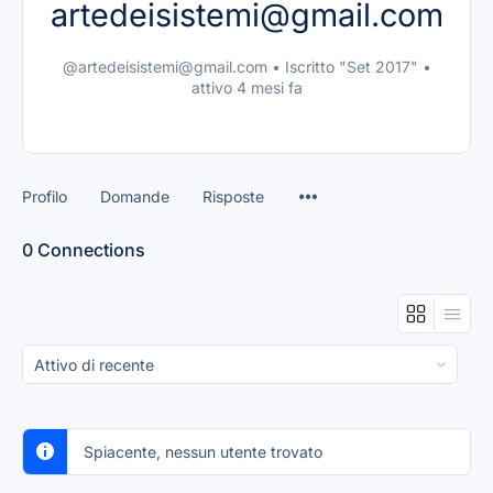
artedeisistemi@gmail.com
@artedeisistemi@gmail.com
•
Iscritto "Set 2017"
•
attivo 4 mesi fa
Profilo
Domande
Risposte
0
Connections
Mostra:
Spiacente, nessun utente trovato