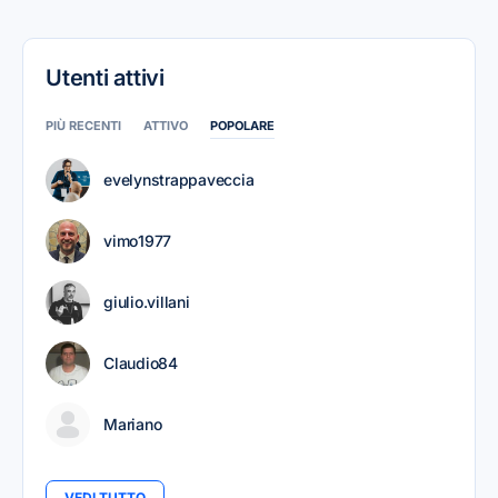
Utenti attivi
PIÙ RECENTI
ATTIVO
POPOLARE
evelynstrappaveccia
vimo1977
giulio.villani
Claudio84
Mariano
VEDI TUTTO