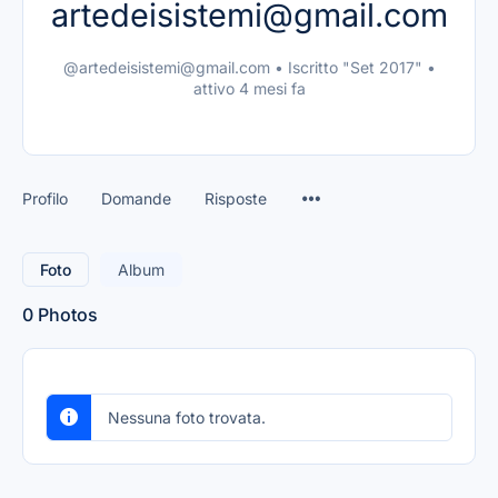
artedeisistemi@gmail.com
@artedeisistemi@gmail.com
•
Iscritto "Set 2017"
•
attivo 4 mesi fa
Profilo
Domande
Risposte
Foto
Album
0
Photos
Nessuna foto trovata.