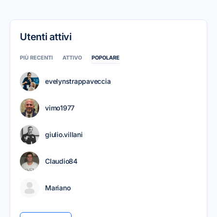
Utenti attivi
PIÙ RECENTI
ATTIVO
POPOLARE
evelynstrappaveccia
vimo1977
giulio.villani
Claudio84
Mariano