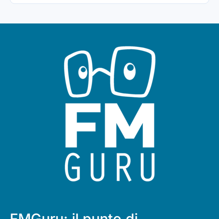
FMGuru: il punto di