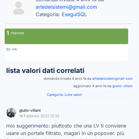
artedeisistemi@gmail.com
Categoria:
EseguiSQL
1
risposta
vis.
55
lista valori dati correlati
domanda inviata 4 anni fa da
artedeisistemigmail-com
aggiornato 4 anni fa da
giulio-villani
Categoria:
Liste valori
giulio-villani
18 Febbraio 2022 12:32
mio suggerimento: piuttosto che una LV ti conviene
usare un portale filtrato, magari in un popover. più