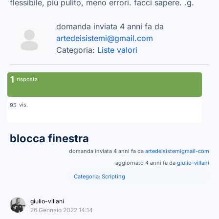
flessibile, più pulito, meno errori. facci sapere. .g.
domanda inviata 4 anni fa da
artedeisistemi@gmail.com
Categoria:
Liste valori
1
risposta
vis.
95
blocca finestra
domanda inviata 4 anni fa da
artedeisistemigmail-com
aggiornato 4 anni fa da
giulio-villani
Categoria:
Scripting
giulio-villani
26 Gennaio 2022 14:14