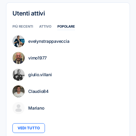
Utenti attivi
PIÙ RECENTI
ATTIVO
POPOLARE
evelynstrappaveccia
vimo1977
giulio.villani
Claudio84
Mariano
VEDI TUTTO