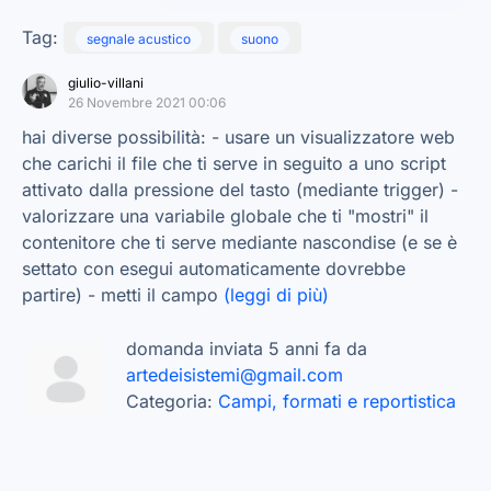
Tag:
segnale acustico
suono
giulio-villani
26 Novembre 2021 00:06
hai diverse possibilità: - usare un visualizzatore web
che carichi il file che ti serve in seguito a uno script
attivato dalla pressione del tasto (mediante trigger) -
valorizzare una variabile globale che ti "mostri" il
contenitore che ti serve mediante nascondise (e se è
settato con esegui automaticamente dovrebbe
partire) - metti il campo
(leggi di più)
domanda inviata 5 anni fa da
artedeisistemi@gmail.com
Categoria:
Campi, formati e reportistica