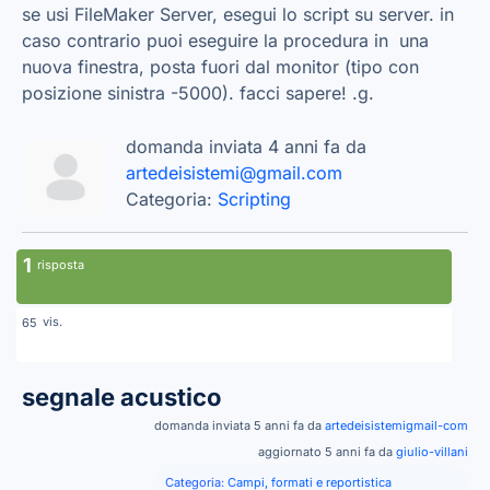
se usi FileMaker Server, esegui lo script su server. in
caso contrario puoi eseguire la procedura in una
nuova finestra, posta fuori dal monitor (tipo con
posizione sinistra -5000). facci sapere! .g.
domanda inviata 4 anni fa da
artedeisistemi@gmail.com
Categoria:
Scripting
1
risposta
vis.
65
segnale acustico
domanda inviata 5 anni fa da
artedeisistemigmail-com
aggiornato 5 anni fa da
giulio-villani
Categoria:
Campi, formati e reportistica