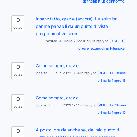
(ERRORE FILE CORROTTO)
Innanzitutto, grazie (ancora). Le soluzioni
0
per me papabili da un punto di vista
votes
programmativo sono ...
posted 14 Luglio 2022 16:59 in reply to
[RISOLTO]
Creare rettangoli in Filemaker
Come sempre, grazie....
0
posted 3 Luglio 2022 17:14 in reply to
[RISOLTO] Chiave
votes
primaria fmpro 19
Come sempre, grazie....
0
posted 3 Luglio 2022 17:14 in reply to
[RISOLTO] Chiave
votes
primaria fmpro 19
A posto, grazie anche se, dal mio punto di
0