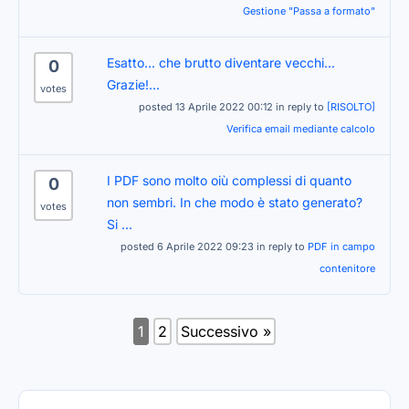
Gestione "Passa a formato"
Esatto... che brutto diventare vecchi...
0
Grazie!...
votes
posted 13 Aprile 2022 00:12 in reply to
[RISOLTO]
Verifica email mediante calcolo
I PDF sono molto oiù complessi di quanto
0
non sembri. In che modo è stato generato?
votes
Si ...
posted 6 Aprile 2022 09:23 in reply to
PDF in campo
contenitore
1
2
Successivo »