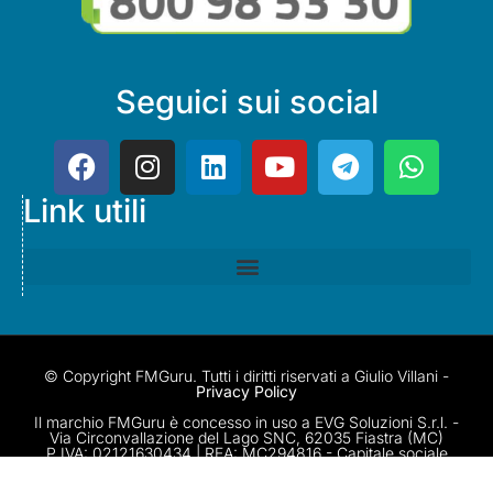
Seguici sui social
Link utili
© Copyright FMGuru. Tutti i diritti riservati a Giulio Villani -
Privacy Policy
Il marchio FMGuru è concesso in uso a EVG Soluzioni S.r.l. -
Via Circonvallazione del Lago SNC, 62035 Fiastra (MC)
P.IVA: 02121630434 | REA: MC294816 - Capitale sociale
10.000 i.v.