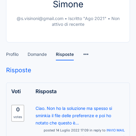
Simone
@s.visinoni@gmail.com
•
Iscritto "Ago 2021"
•
Non
attivo di recente
Profilo
Domande
Risposte
Risposte
Voti
Risposta
Ciao. Non ho la soluzione ma spesso si
0
sminkia il file delle preferenze e poi ho
votes
notato che questo è...
posted 14 Luglio 2022 17:09 in reply to
INVIO MAIL