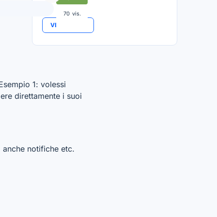
70
vis.
VEDI TUTTO
Esempio 1: volessi
ere direttamente i suoi
a anche notifiche etc.