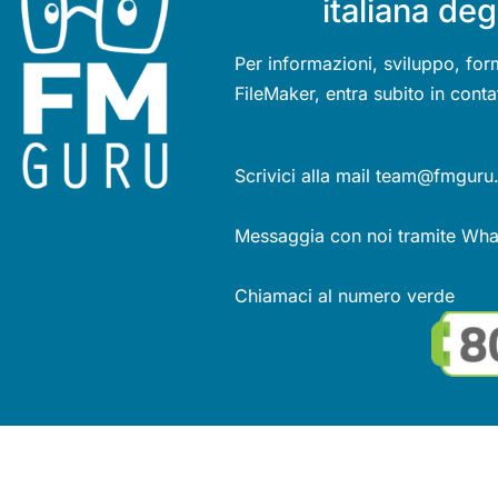
italiana deg
Per informazioni, sviluppo, for
FileMaker, entra subito in conta
Scrivici alla mail team@fmguru.
Messaggia con noi tramite Wh
Chiamaci al numero verde
Se