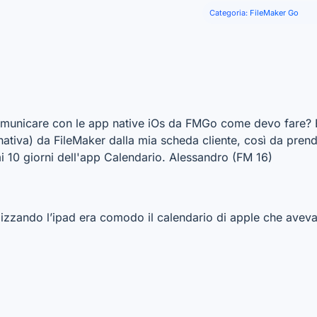
Categoria:
FileMaker Go
omunicare con le app native iOs da FMGo come devo fare? 
tiva) da FileMaker dalla mia scheda cliente, così da prend
mi 10 giorni dell'app Calendario. Alessandro (FM 16)
ilizzando l’ipad era comodo il calendario di apple che avev