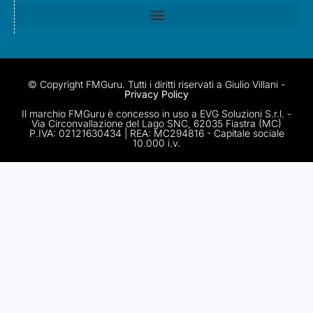
© Copyright FMGuru. Tutti i diritti riservati a Giulio Villani -
Privacy Policy
Il marchio FMGuru è concesso in uso a EVG Soluzioni S.r.l. -
Via Circonvallazione del Lago SNC, 62035 Fiastra (MC)
P.IVA: 02121630434 | REA: MC294816 - Capitale sociale
10.000 i.v.