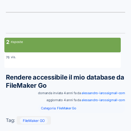
2
risposte
vis.
76
Rendere accessibile il mio database da
FileMaker Go
domanda inviata 4 anni fa da
alessandro-iarossigmail-com
aggiornato 4 anni fa da
alessandro-iarossigmail-com
Categoria:
FileMaker Go
Tag:
FileMaker GO