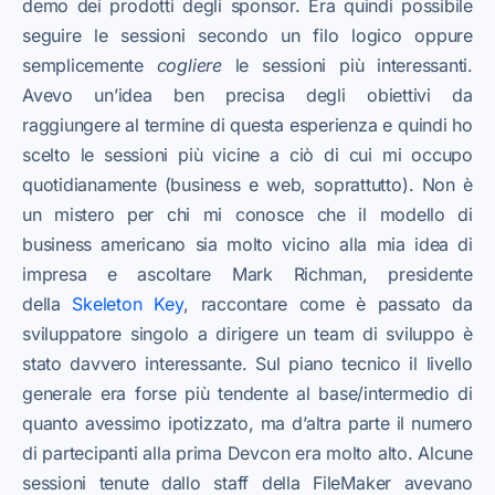
demo dei prodotti degli sponsor. Era quindi possibile
seguire le sessioni secondo un filo logico oppure
semplicemente
cogliere
le sessioni più interessanti.
Avevo un’idea ben precisa degli obiettivi da
raggiungere al termine di questa esperienza e quindi ho
scelto le sessioni più vicine a ciò di cui mi occupo
quotidianamente (business e web, soprattutto). Non è
un mistero per chi mi conosce che il modello di
business americano sia molto vicino alla mia idea di
impresa e ascoltare Mark Richman, presidente
della
Skeleton Key
, raccontare come è passato da
sviluppatore singolo a dirigere un team di sviluppo è
stato davvero interessante. Sul piano tecnico il livello
generale era forse più tendente al base/intermedio di
quanto avessimo ipotizzato, ma d’altra parte il numero
di partecipanti alla prima Devcon era molto alto. Alcune
sessioni tenute dallo staff della FileMaker avevano