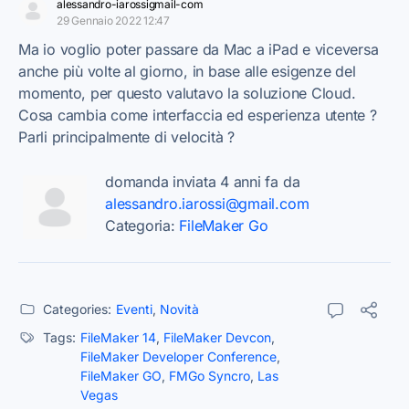
alessandro-iarossigmail-com
29 Gennaio 2022 12:47
Ma io voglio poter passare da Mac a iPad e viceversa
anche più volte al giorno, in base alle esigenze del
momento, per questo valutavo la soluzione Cloud.
Cosa cambia come interfaccia ed esperienza utente ?
Parli principalmente di velocità ?
domanda inviata 4 anni fa da
alessandro.iarossi@gmail.com
Categoria:
FileMaker Go
Categories:
Eventi
,
Novità
Tags:
FileMaker 14
,
FileMaker Devcon
,
FileMaker Developer Conference
,
FileMaker GO
,
FMGo Syncro
,
Las
Vegas