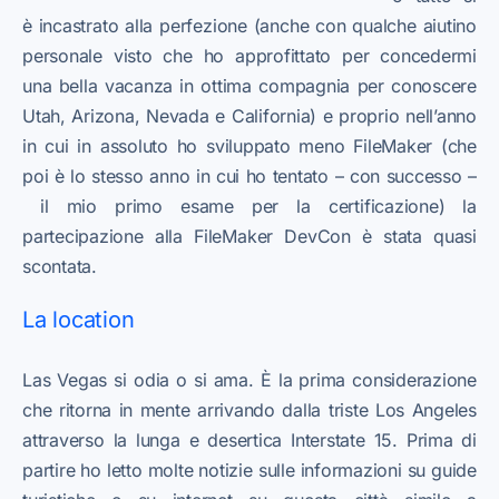
è incastrato alla perfezione (anche con qualche aiutino
personale visto che ho approfittato per concedermi
una bella vacanza in ottima compagnia per conoscere
Utah, Arizona, Nevada e California) e proprio nell’anno
in cui in assoluto ho sviluppato meno FileMaker (che
poi è lo stesso anno in cui ho tentato – con successo –
il mio primo esame per la certificazione) la
partecipazione alla FileMaker DevCon è stata quasi
scontata.
La location
Las Vegas si odia o si ama. È la prima considerazione
che ritorna in mente arrivando dalla triste Los Angeles
attraverso la lunga e desertica Interstate 15. Prima di
partire ho letto molte notizie sulle informazioni su guide