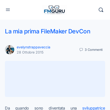
La mia prima FileMaker DevCon
evelynstrappaveccia
3
Commenti
28 Ottobre 2015
Da quando sono diventata una
sviluppatrice