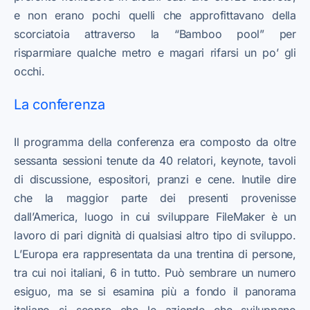
e non erano pochi quelli che approfittavano della
scorciatoia attraverso la “Bamboo pool” per
risparmiare qualche metro e magari rifarsi un po’ gli
occhi.
La conferenza
Il programma della conferenza era composto da oltre
sessanta sessioni tenute da 40 relatori, keynote, tavoli
di discussione, espositori, pranzi e cene. Inutile dire
che la maggior parte dei presenti provenisse
dall’America, luogo in cui sviluppare FileMaker è un
lavoro di pari dignità di qualsiasi altro tipo di sviluppo.
L’Europa era rappresentata da una trentina di persone,
tra cui noi italiani, 6 in tutto. Può sembrare un numero
esiguo, ma se si esamina più a fondo il panorama
italiano si scopre che le aziende che sviluppano