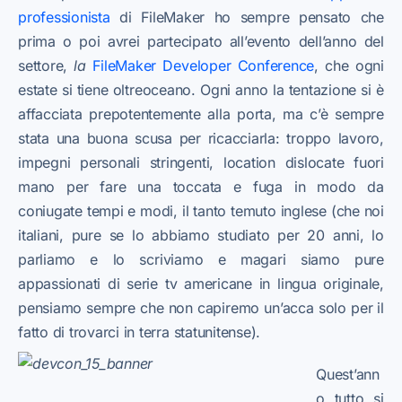
professionista
di FileMaker ho sempre pensato che
prima o poi avrei partecipato all’evento dell’anno del
settore,
la
FileMaker Developer Conference
, che ogni
estate si tiene oltreoceano. Ogni anno la tentazione si è
affacciata prepotentemente alla porta, ma c’è sempre
stata una buona scusa per ricacciarla: troppo lavoro,
impegni personali stringenti, location dislocate fuori
mano per fare una toccata e fuga in modo da
coniugate tempi e modi, il tanto temuto inglese (che noi
italiani, pure se lo abbiamo studiato per 20 anni, lo
parliamo e lo scriviamo e magari siamo pure
appassionati di serie tv americane in lingua originale,
pensiamo sempre che non capiremo un’acca solo per il
fatto di trovarci in terra statunitense).
Quest’ann
o tutto si