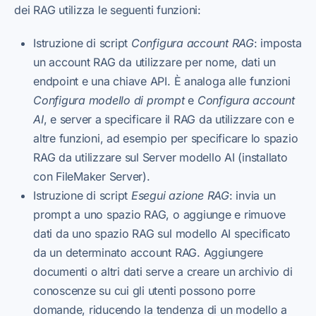
dei RAG utilizza le seguenti funzioni:
Istruzione di script
Configura account RAG
: imposta
un account RAG da utilizzare per nome, dati un
endpoint e una chiave API. È analoga alle funzioni
Configura modello di prompt
e
Configura account
AI
, e server a specificare il RAG da utilizzare con e
altre funzioni, ad esempio per specificare lo spazio
RAG da utilizzare sul Server modello AI (installato
con FileMaker Server).
Istruzione di script
Esegui azione RAG
: invia un
prompt a uno spazio RAG, o aggiunge e rimuove
dati da uno spazio RAG sul modello AI specificato
da un determinato account RAG. Aggiungere
documenti o altri dati serve a creare un archivio di
conoscenze su cui gli utenti possono porre
domande, riducendo la tendenza di un modello a