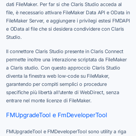
dati FileMaker. Per far si che Claris Studio acceda al
file, è necessario attivare FileMaker Data API e OData in
FileMaker Server, e aggiungere i privilegi estesi FMDAPI
e OData al file che si desidera condividere con Claris
Studio.
Il connettore Claris Studio presente in Claris Connect
permette inoltre una interazione scriptata da FileMaker
a Claris studio. Con questo approccio Claris Studio
diventa la finestra web low-code su FileMaker,
garantendo per compiti semplici o procedure
specifiche più libertà all’utente di WebDirect, senza
entrare nel monte licenze di FileMaker.
FMUpgradeTool e FmDeveloperTool
FMUpgradeTool e FMDeveloperTool sono utility a riga