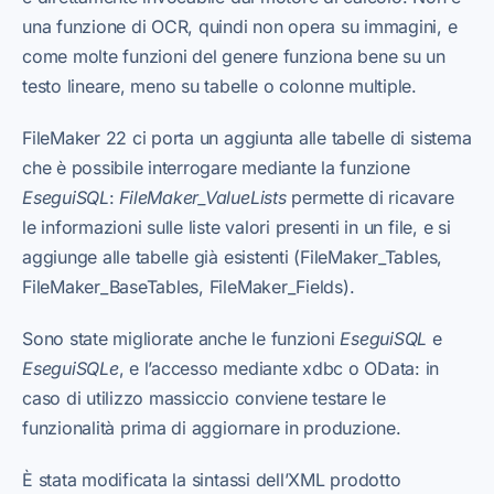
una funzione di OCR, quindi non opera su immagini, e
come molte funzioni del genere funziona bene su un
testo lineare, meno su tabelle o colonne multiple.
FileMaker 22 ci porta un aggiunta alle tabelle di sistema
che è possibile interrogare mediante la funzione
EseguiSQL
:
FileMaker_ValueLists
permette di ricavare
le informazioni sulle liste valori presenti in un file, e si
aggiunge alle tabelle già esistenti (FileMaker_Tables,
FileMaker_BaseTables, FileMaker_Fields).
Sono state migliorate anche le funzioni
EseguiSQL
e
EseguiSQLe
, e l’accesso mediante xdbc o OData: in
caso di utilizzo massiccio conviene testare le
funzionalità prima di aggiornare in produzione.
È stata modificata la sintassi dell’XML prodotto