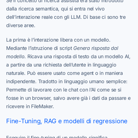
Se il concetto di ricerca assistita era stato introdotto
dalla ricerca semantica, qui si entra nel vivo
dell’interazione reale con gli LLM. Di base ci sono tre
diverse aree.
La prima è l’interazione libera con un modello.
Mediante l’istruzione di script
Genera risposta dal
modello
. Ricava una risposta di testo da un modello AI,
a partire da una richiesta dell’utente in linguaggio
naturale. Può essere usato come agent o in maniera
indipendente. Tradotto in linguaggio umano semplice:
Permette di lavorare con le chat con l’AI come se si
fosse in un browser, salvo avere già i dati da passare e
ricevere in FileMaker.
Fine-Tuning, RAG e modelli di regressione
Eseguire il fine-tuning di un modello significa