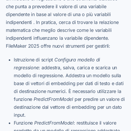
che punta a prevedere il valore di una variabile
dipendente in base al valore di una o più variabili
indipendenti . In pratica, cerca di trovare la relazione
matematica che meglio descrive come le variabili
indipendenti influenzano la variabile dipendente.
FileMaker 2025 offre nuovi strumenti per gestirli:
Istruzione di script
Configura modello di
regressione
: addestra, salva, carica e scarica un
modello di regressione. Addestra un modello sulla
base di vettori di embedding per dati di testo e dati
di destinazione numerici. È necessario utilizzare la
funzione
PredictFromModel
per predire un valore di
destinazione dal vettore di embedding per un dato
input.
Funzione
PredictFromModel
: restituisce il valore
predetto da un modello di regressione addestrato