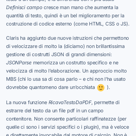
Definisci campo
cresce man mano che aumenta la
quantità di testo, quindi è un bel miglioramento per la
costruzione di codice esterno (come HTML, CSS o JS).
Claris ha aggiunto due nuove istruzioni che permettono
di velocizzare di molto la (diciamo) non brillantissima
gestione di costrutti JSON di grandi dimensioni:
JSONParse
memorizza un costrutto specifico e ne
velocizza di molto l’elaborazione. Un approccio molto
MBS (chi lo usa sa di cosa parlo – e chi non l’ha usato
dovrebbe quantomeno dare un’occhiata
).
La nuova funzione
RicavaTestoDaPDF
, permette di
estrarre del testo da un file pdf in un campo
contenitore. Non consente particolari raffinatezze (per
quelle ci sono i servizi specifici o i plugin), ma è veloce
e direttamente invocabile dal motore di calcolo. Non è