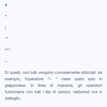
#
*
\
“”
*”“
~
Di questi, non tutti vengono comunemente utilizzati: ad
esempio, l’operatore “~ ” viene usato solo in
giapponese. In linea di massima, gli operatori
funzionano con tutti i tipi di campo: vediamoli ora in
dettaglio.