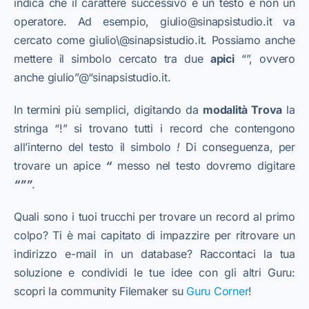
indica che il carattere successivo è un testo e non un
operatore. Ad esempio, giulio@sinapsistudio.it va
cercato come giulio\@sinapsistudio.it. Possiamo anche
mettere il simbolo cercato tra due
apici
“”, ovvero
anche giulio”@“sinapsistudio.it.
In termini più semplici, digitando da
modalità Trova
la
stringa “!” si trovano tutti i record che contengono
all’interno del testo il simbolo
!
Di conseguenza, per
trovare un apice
“
messo nel testo dovremo digitare
“””
.
Quali sono i tuoi trucchi per trovare un record al primo
colpo? Ti è mai capitato di impazzire per ritrovare un
indirizzo e-mail in un database? Raccontaci la tua
soluzione e condividi le tue idee con gli altri Guru:
scopri la community Filemaker su
Guru Corner
!