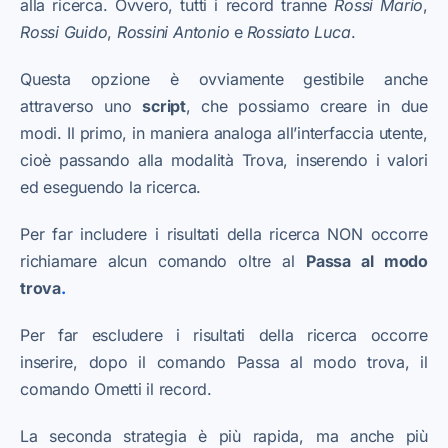
alla ricerca. Ovvero, tutti i record tranne
Rossi Mario
,
Rossi Guido
,
Rossi
ni Antonio
e
Rossi
ato Luca
.
Questa opzione è ovviamente gestibile anche
attraverso uno
script
, che possiamo creare in due
modi. Il primo, in maniera analoga all’interfaccia utente,
cioè passando alla modalità Trova, inserendo i valori
ed eseguendo la ricerca.
Per far includere i risultati della ricerca NON occorre
richiamare alcun comando oltre al
Passa al modo
trova
.
Per far escludere i risultati della ricerca occorre
inserire, dopo il comando Passa al modo trova, il
comando Ometti il record.
La seconda strategia è più rapida, ma anche più