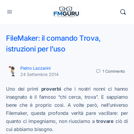
FileMaker: il comando Trova,
istruzioni per l’uso
Pietro Lazzarini
1
Commento
24 Settembre 2014
Uno dei primi
proverbi
che i nostri nonni ci hanno
insegnato è il famoso “chi cerca, trova”. E sappiamo
bene che è proprio così. A volte però, nell’universo
Filemaker, questa profonda verità pare vacillare: per
quanto ci impegniamo, non riusciamo a
trovare
ciò di
cui abbiamo bisogno.