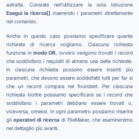
astratta. Consiste nell’utilizzare la sola istruzione
Esegui la ricerca[]
inserendo i parametri direttamente
nel comando.
Anche in questo caso possiamo specificare quante
richieste di ricerca vogliamo. Ciascuna richiesta
funziona in
modo OR
, ovvero vengono trovati i record
che soddisfano i requisiti di almeno una delle richieste.
In ciascuna richiesta possono essere inseriti più
parametri, che devono essere soddisfatti tutti per far sì
che un record compaia nel foundset. Per ciascuna
richiesta inoltre possiamo specificare se i record che
soddisfano i parametri debbano essere trovati o,
viceversa, omessi. In ogni parametro possiamo inserire
gli
operatori di ricerca
di FileMaker, che esamineremo
nel dettaglio più avanti.