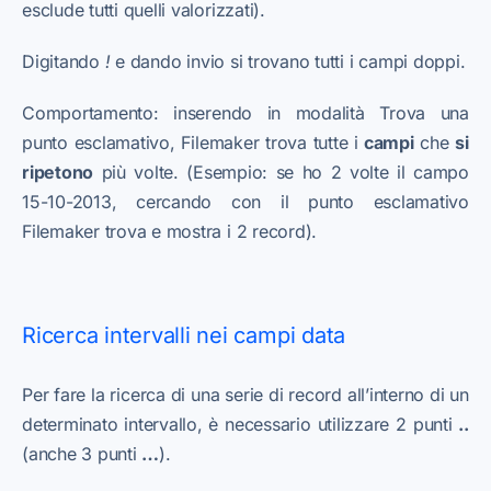
esclude tutti quelli valorizzati).
Digitando
!
e dando invio si trovano tutti i campi doppi.
Comportamento: inserendo in modalità Trova una
punto esclamativo, Filemaker trova tutte i
campi
che
si
ripetono
più volte. (Esempio: se ho 2 volte il campo
15-10-2013, cercando con il punto esclamativo
Filemaker trova e mostra i 2 record).
Ricerca intervalli nei campi data
Per fare la ricerca di una serie di record all’interno di un
determinato intervallo, è necessario utilizzare 2 punti
..
(anche 3 punti
…
).