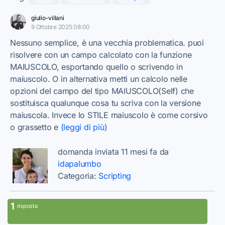
giulio-villani
9 Ottobre 2025 08:00
Nessuno semplice, è una vecchia problematica. puoi
risolvere con un campo calcolato con la funzione
MAIUSCOLO, esportando quello o scrivendo in
maiuscolo. O in alternativa metti un calcolo nelle
opzioni del campo del tipo MAIUSCOLO(Self) che
sostituisca qualunque cosa tu scriva con la versione
maiuscola. Invece lo STILE maiuscolo è come corsivo
o grassetto e
(leggi di più)
domanda inviata 11 mesi fa da
idapalumbo
Categoria:
Scripting
1
risposta