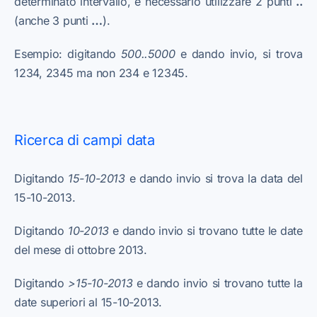
determinato intervallo, è necessario utilizzare 2 punti
..
(anche 3 punti
…
).
Esempio: digitando
500..5000
e dando invio, si trova
1234, 2345 ma non 234 e 12345.
Ricerca di campi data
Digitando
15-10-2013
e dando invio si trova la data del
15-10-2013.
Digitando
10-2013
e dando invio si trovano tutte le date
del mese di ottobre 2013.
Digitando
>15-10-2013
e dando invio si trovano tutte la
date superiori al 15-10-2013.