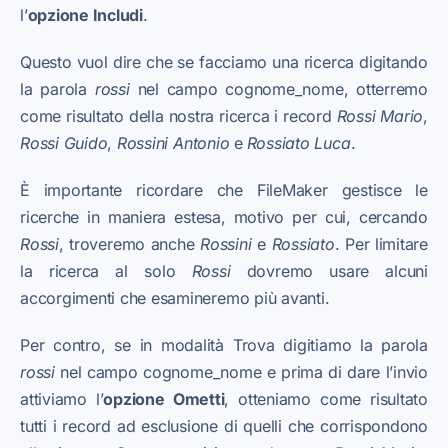
l’
opzione Includi
.
Questo vuol dire che se facciamo una ricerca digitando
la parola
rossi
nel campo cognome_nome, otterremo
come risultato della nostra ricerca i record
Rossi
Mario
,
Rossi Guido
,
Rossi
ni Antonio
e
Rossi
ato Luca
.
È importante ricordare che FileMaker gestisce le
ricerche in maniera estesa, motivo per cui, cercando
Rossi
, troveremo anche
Rossini
e
Rossiato
. Per limitare
la ricerca al solo
Rossi
dovremo usare alcuni
accorgimenti che esamineremo più avanti.
Per contro, se in modalità Trova digitiamo la parola
rossi
nel campo cognome_nome e prima di dare l’invio
attiviamo l’
opzione Ometti
, otteniamo come risultato
tutti i record ad esclusione di quelli che corrispondono