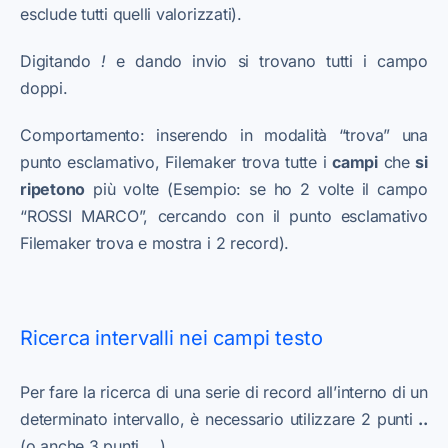
esclude tutti quelli valorizzati).
Digitando
!
e dando invio si trovano tutti i campo
doppi.
Comportamento: inserendo in modalità “trova” una
punto esclamativo, Filemaker trova tutte i
campi
che
si
ripetono
più volte (Esempio: se ho 2 volte il campo
“ROSSI MARCO”, cercando con il punto esclamativo
Filemaker trova e mostra i 2 record).
Ricerca intervalli nei campi testo
Per fare la ricerca di una serie di record all’interno di un
determinato intervallo, è necessario utilizzare 2 punti
..
(o anche 3 punti
…
).