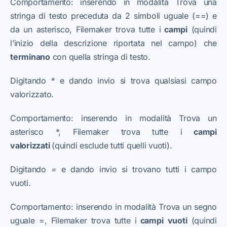
Comportamento: inserendo in modalità Trova una
stringa di testo preceduta da 2 simboli uguale (==) e
da un asterisco, Filemaker trova tutte i
campi
(quindi
l’inizio della descrizione riportata nel campo) che
terminano
con quella stringa di testo.
Digitando
*
e dando invio si trova qualsiasi campo
valorizzato.
Comportamento: inserendo in modalità Trova un
asterisco *, Filemaker trova tutte i
campi
valorizzati
(quindi esclude tutti quelli vuoti).
Digitando
=
e dando invio si trovano tutti i campo
vuoti.
Comportamento: inserendo in modalità Trova un segno
uguale =, Filemaker trova tutte i
campi
vuoti
(quindi