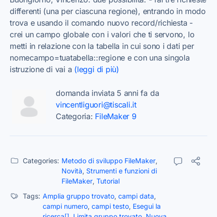
differenti (una per ciascuna regione), entrando in modo
trova e usando il comando nuovo record/richiesta -
crei un campo globale con i valori che ti servono, lo
metti in relazione con la tabella in cui sono i dati per
nomecampo=tuatabella::regione e con una singola
istruzione di vai a
(leggi di più)
domanda inviata 5 anni fa da
vincentliguori@tiscali.it
Categoria:
FileMaker 9
Categories:
Metodo di sviluppo FileMaker
,
Novità
,
Strumenti e funzioni di
FileMaker
,
Tutorial
Tags:
Amplia gruppo trovato
,
campi data
,
campi numero
,
campi testo
,
Esegui la
ricerca[]
,
Limita gruppo trovato
,
Nuova