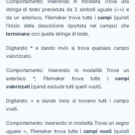
Comportamento: inserendo in modalità Trova una
stringa di testo preceduta da 2 simboli uguale (==) e
da un asterisco, Filemaker trova tutte i
campi
(quindi
l’inizio della descrizione riportata nel campo) che
terminano
con quella stringa di testo.
Digitando
*
e dando invio si trova qualsiasi campo
valorizzato.
Comportamento: inserendo in modalità Trova un
asterisco *, Filemaker trova tutte i
campi
valorizzati
(quindi esclude tutti quelli vuoti).
Digitando
=
e dando invio si trovano tutti i campo
vuoti.
Comportamento: inserendo in modalità Trova un segno
uguale =, Filemaker trova tutte i
campi
vuoti
(quindi