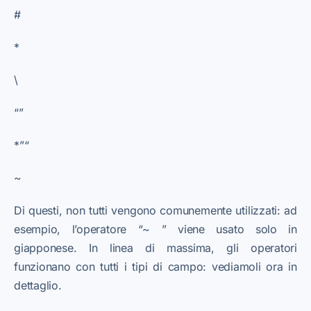
#
*
\
“”
*”“
~
Di questi, non tutti vengono comunemente utilizzati: ad
esempio, l’operatore “~ ” viene usato solo in
giapponese. In linea di massima, gli operatori
funzionano con tutti i tipi di campo: vediamoli ora in
dettaglio.