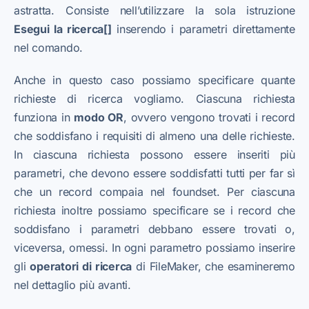
astratta. Consiste nell’utilizzare la sola istruzione
Esegui la ricerca[]
inserendo i parametri direttamente
nel comando.
Anche in questo caso possiamo specificare quante
richieste di ricerca vogliamo. Ciascuna richiesta
funziona in
modo OR
, ovvero vengono trovati i record
che soddisfano i requisiti di almeno una delle richieste.
In ciascuna richiesta possono essere inseriti più
parametri, che devono essere soddisfatti tutti per far sì
che un record compaia nel foundset. Per ciascuna
richiesta inoltre possiamo specificare se i record che
soddisfano i parametri debbano essere trovati o,
viceversa, omessi. In ogni parametro possiamo inserire
gli
operatori di ricerca
di FileMaker, che esamineremo
nel dettaglio più avanti.