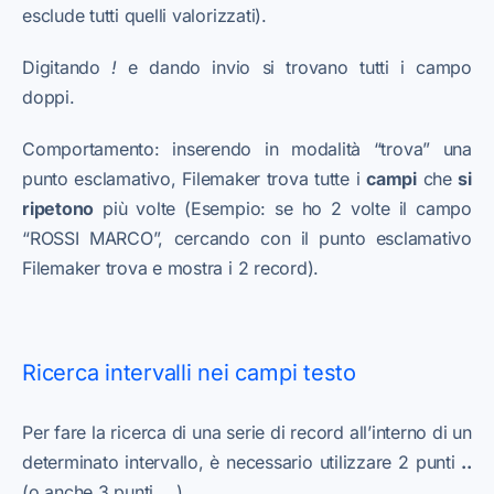
esclude tutti quelli valorizzati).
Digitando
!
e dando invio si trovano tutti i campo
doppi.
Comportamento: inserendo in modalità “trova” una
punto esclamativo, Filemaker trova tutte i
campi
che
si
ripetono
più volte (Esempio: se ho 2 volte il campo
“ROSSI MARCO”, cercando con il punto esclamativo
Filemaker trova e mostra i 2 record).
Ricerca intervalli nei campi testo
Per fare la ricerca di una serie di record all’interno di un
determinato intervallo, è necessario utilizzare 2 punti
..
(o anche 3 punti
…
).