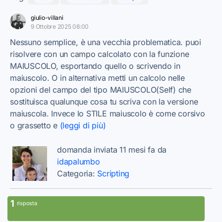
giulio-villani
9 Ottobre 2025 08:00
Nessuno semplice, è una vecchia problematica. puoi
risolvere con un campo calcolato con la funzione
MAIUSCOLO, esportando quello o scrivendo in
maiuscolo. O in alternativa metti un calcolo nelle
opzioni del campo del tipo MAIUSCOLO(Self) che
sostituisca qualunque cosa tu scriva con la versione
maiuscola. Invece lo STILE maiuscolo è come corsivo
o grassetto e
(leggi di più)
domanda inviata 11 mesi fa da
idapalumbo
Categoria:
Scripting
1
risposta