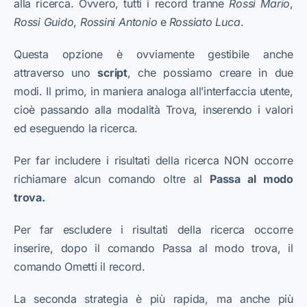
alla ricerca. Ovvero, tutti i record tranne
Rossi Mario
,
Rossi Guido
,
Rossi
ni Antonio
e
Rossi
ato Luca
.
Questa opzione è ovviamente gestibile anche
attraverso uno
script
, che possiamo creare in due
modi. Il primo, in maniera analoga all’interfaccia utente,
cioè passando alla modalità Trova, inserendo i valori
ed eseguendo la ricerca.
Per far includere i risultati della ricerca NON occorre
richiamare alcun comando oltre al
Passa al modo
trova
.
Per far escludere i risultati della ricerca occorre
inserire, dopo il comando Passa al modo trova, il
comando Ometti il record.
La seconda strategia è più rapida, ma anche più