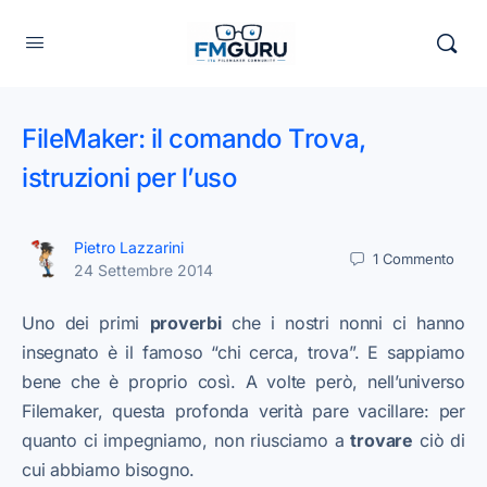
FileMaker: il comando Trova,
istruzioni per l’uso
Pietro Lazzarini
1
Commento
24 Settembre 2014
Uno dei primi
proverbi
che i nostri nonni ci hanno
insegnato è il famoso “chi cerca, trova”. E sappiamo
bene che è proprio così. A volte però, nell’universo
Filemaker, questa profonda verità pare vacillare: per
quanto ci impegniamo, non riusciamo a
trovare
ciò di
cui abbiamo bisogno.