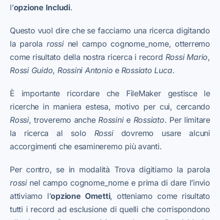
l’
opzione Includi
.
Questo vuol dire che se facciamo una ricerca digitando
la parola
rossi
nel campo cognome_nome, otterremo
come risultato della nostra ricerca i record
Rossi
Mario
,
Rossi Guido
,
Rossi
ni Antonio
e
Rossi
ato Luca
.
È importante ricordare che FileMaker gestisce le
ricerche in maniera estesa, motivo per cui, cercando
Rossi
, troveremo anche
Rossini
e
Rossiato
. Per limitare
la ricerca al solo
Rossi
dovremo usare alcuni
accorgimenti che esamineremo più avanti.
Per contro, se in modalità Trova digitiamo la parola
rossi
nel campo cognome_nome e prima di dare l’invio
attiviamo l’
opzione Ometti
, otteniamo come risultato
tutti i record ad esclusione di quelli che corrispondono