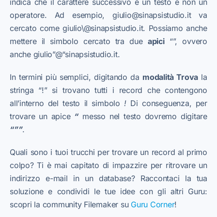
indica che il carattere successivo è un testo e non un
operatore. Ad esempio, giulio@sinapsistudio.it va
cercato come giulio\@sinapsistudio.it. Possiamo anche
mettere il simbolo cercato tra due
apici
“”, ovvero
anche giulio”@“sinapsistudio.it.
In termini più semplici, digitando da
modalità Trova
la
stringa “!” si trovano tutti i record che contengono
all’interno del testo il simbolo
!
Di conseguenza, per
trovare un apice
“
messo nel testo dovremo digitare
“””
.
Quali sono i tuoi trucchi per trovare un record al primo
colpo? Ti è mai capitato di impazzire per ritrovare un
indirizzo e-mail in un database? Raccontaci la tua
soluzione e condividi le tue idee con gli altri Guru:
scopri la community Filemaker su
Guru Corner
!