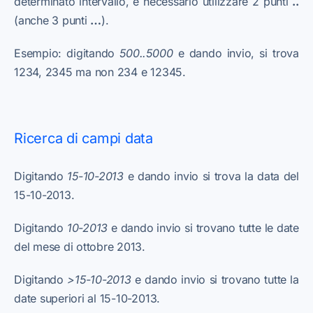
determinato intervallo, è necessario utilizzare 2 punti
..
(anche 3 punti
…
).
Esempio: digitando
500..5000
e dando invio, si trova
1234, 2345 ma non 234 e 12345.
Ricerca di campi data
Digitando
15-10-2013
e dando invio si trova la data del
15-10-2013.
Digitando
10-2013
e dando invio si trovano tutte le date
del mese di ottobre 2013.
Digitando
>15-10-2013
e dando invio si trovano tutte la
date superiori al 15-10-2013.