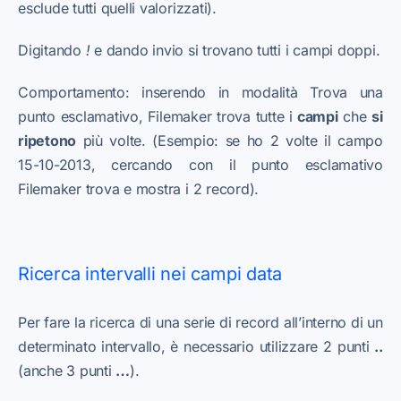
esclude tutti quelli valorizzati).
Digitando
!
e dando invio si trovano tutti i campi doppi.
Comportamento: inserendo in modalità Trova una
punto esclamativo, Filemaker trova tutte i
campi
che
si
ripetono
più volte. (Esempio: se ho 2 volte il campo
15-10-2013, cercando con il punto esclamativo
Filemaker trova e mostra i 2 record).
Ricerca intervalli nei campi data
Per fare la ricerca di una serie di record all’interno di un
determinato intervallo, è necessario utilizzare 2 punti
..
(anche 3 punti
…
).