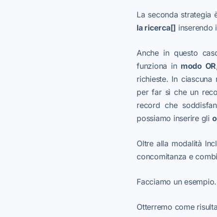
La seconda strategia è 
la ricerca[]
inserendo i
Anche in questo caso
funziona in
modo OR
richieste. In ciascuna
per far sì che un rec
record che soddisfan
possiamo inserire gli
o
Oltre alla modalità In
concomitanza e combi
Facciamo un esempio. 
Otterremo come risulta