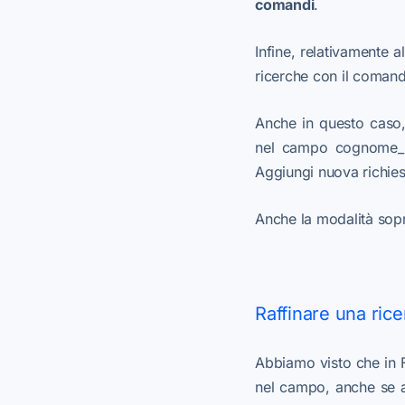
comandi
.
Infine, relativamente 
ricerche con il coma
Anche in questo caso,
nel campo cognome_no
Aggiungi nuova richies
Anche la modalità sopr
Raffinare una rice
Abbiamo visto che in Fi
nel campo, anche se ab