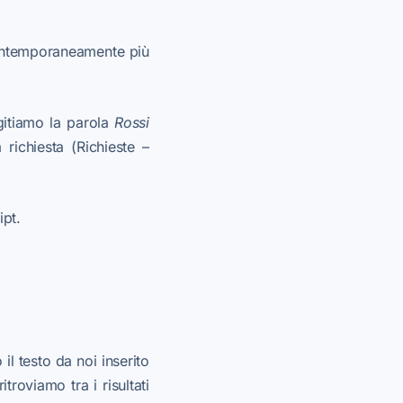
 contemporaneamente più
gitiamo la parola
Rossi
ichiesta (Richieste –
ipt.
il testo da noi inserito
roviamo tra i risultati