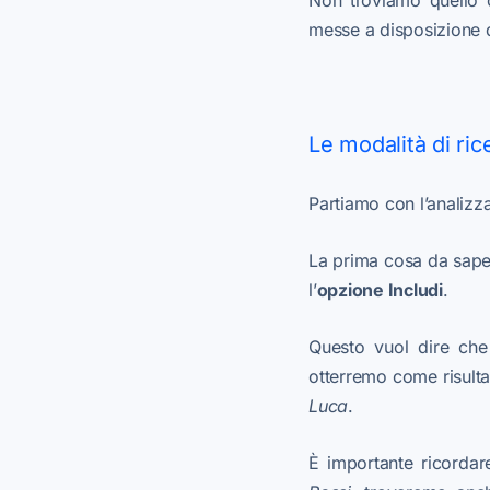
Non troviamo quello 
messe a disposizione 
Le modalità di ric
Partiamo con l’analizz
La prima cosa da sape
l’
opzione Includi
.
Questo vuol dire che
otterremo come risulta
Luca
.
È importante ricordar