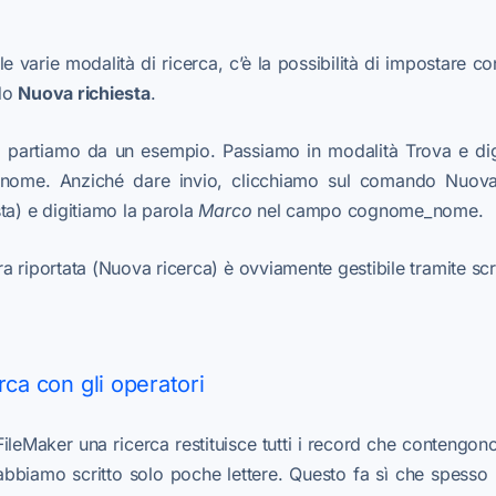
alle varie modalità di ricerca, c’è la possibilità di impostare
ndo
Nuova richiesta
.
 partiamo da un esempio. Passiamo in modalità Trova e di
me. Anziché dare invio, clicchiamo sul comando Nuova r
ta) e digitiamo la parola
Marco
nel campo cognome_nome.
a riportata (Nuova ricerca) è ovviamente gestibile tramite scr
rca con gli operatori
leMaker una ricerca restituisce tutti i record che contengono 
biamo scritto solo poche lettere. Questo fa sì che spesso rit