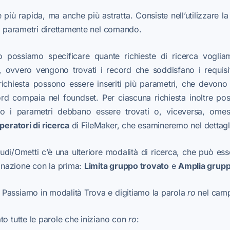
più rapida, ma anche più astratta. Consiste nell’utilizzare la
 parametri direttamente nel comando.
 possiamo specificare quante richieste di ricerca vogliam
, ovvero vengono trovati i record che soddisfano i requisi
 richiesta possono essere inseriti più parametri, che devono e
ord compaia nel foundset. Per ciascuna richiesta inoltre pos
o i parametri debbano essere trovati o, viceversa, omes
peratori di ricerca
di FileMaker, che esamineremo nel dettagli
cludi/Ometti c’è una ulteriore modalità di ricerca, che può ess
nazione con la prima:
Limita gruppo trovato
e
Amplia grupp
Passiamo in modalità Trova e digitiamo la parola
ro
nel cam
to tutte le parole che iniziano con
ro
: