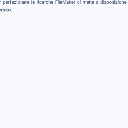
Per perfezionare le ricerche FileMaker ci mette a disposizione 
 stato
.