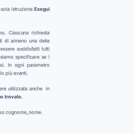
 sola istruzione
Esegui
o. Ciascuna richiesta
ti di almeno una delle
ssere soddisfatti tutti
siamo specificare se i
si. In ogni parametro
o più avanti.
ere utilizzata anche in
o trovato
.
po cognome_nome.