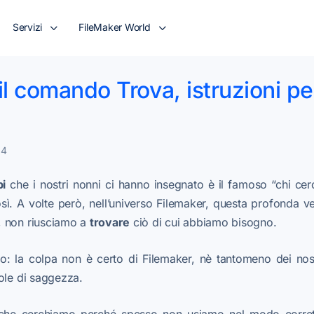
Servizi
FileMaker World
il comando Trova, istruzioni pe
14
i
che i nostri nonni ci hanno insegnato è il famoso “chi cer
ì. A volte però, nell’universo Filemaker, questa profonda ver
, non riusciamo a
trovare
ciò di cui abbiamo bisogno.
o: la colpa non è certo di Filemaker, nè tantomeno dei nos
ole di saggezza.