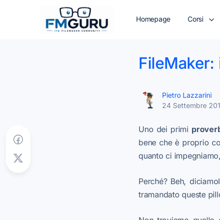
Homepage
Corsi
FileMaker: 
Pietro Lazzarini
24 Settembre 20
Uno dei primi
proverb
bene che è proprio cos
quanto ci impegniamo
Perché? Beh, diciamol
tramandato queste pill