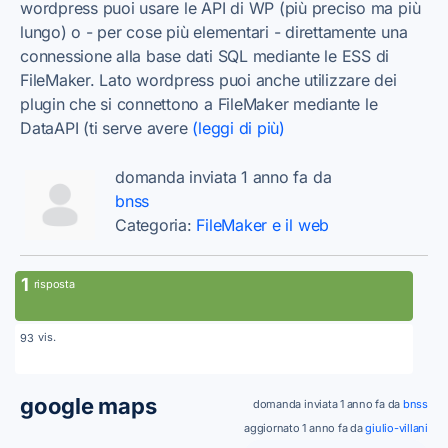
wordpress puoi usare le API di WP (più preciso ma più
lungo) o - per cose più elementari - direttamente una
connessione alla base dati SQL mediante le ESS di
FileMaker. Lato wordpress puoi anche utilizzare dei
plugin che si connettono a FileMaker mediante le
DataAPI (ti serve avere
(leggi di più)
domanda inviata 1 anno fa da
bnss
Categoria:
FileMaker e il web
1
risposta
vis.
93
google maps
domanda inviata 1 anno fa da
bnss
aggiornato 1 anno fa da
giulio-villani