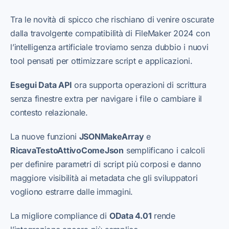
Tra le novità di spicco che rischiano di venire oscurate
dalla travolgente compatibilità di FileMaker 2024 con
l’intelligenza artificiale troviamo senza dubbio i nuovi
tool pensati per ottimizzare script e applicazioni.
Esegui Data API
ora supporta operazioni di scrittura
senza finestre extra per navigare i file o cambiare il
contesto relazionale.
La nuove funzioni
JSONMakeArray
e
RicavaTestoAttivoComeJson
semplificano i calcoli
per definire parametri di script più corposi e danno
maggiore visibilità ai metadata che gli sviluppatori
vogliono estrarre dalle immagini.
La migliore compliance di
OData 4.01
rende