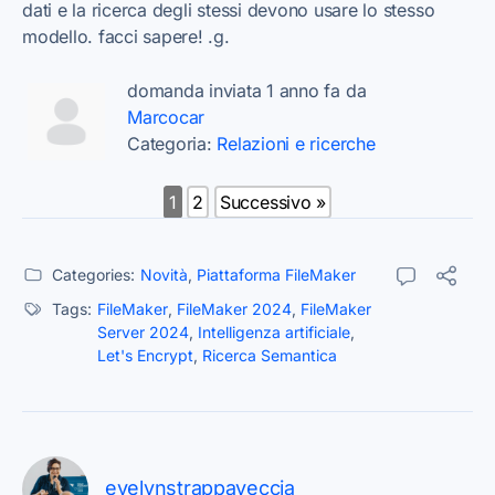
dati e la ricerca degli stessi devono usare lo stesso
modello. facci sapere! .g.
domanda inviata 1 anno fa da
Marcocar
Categoria:
Relazioni e ricerche
1
2
Successivo »
Categories:
Novità
,
Piattaforma FileMaker
Tags:
FileMaker
,
FileMaker 2024
,
FileMaker
Server 2024
,
Intelligenza artificiale
,
Let's Encrypt
,
Ricerca Semantica
evelynstrappaveccia