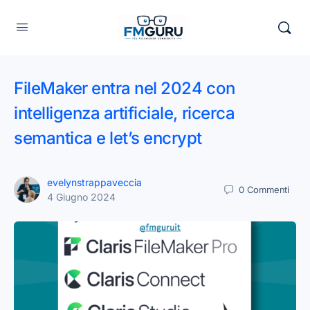
FileMaker entra nel 2024 con
intelligenza artificiale, ricerca
semantica e let’s encrypt
evelynstrappaveccia
0
Commenti
4 Giugno 2024