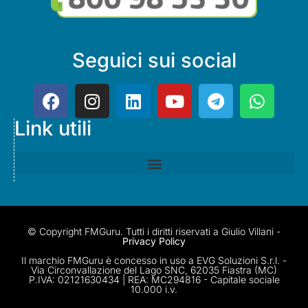
Seguici sui social
Link utili
© Copyright FMGuru. Tutti i diritti riservati a Giulio Villani -
Privacy Policy
Il marchio FMGuru è concesso in uso a EVG Soluzioni S.r.l. -
Via Circonvallazione del Lago SNC, 62035 Fiastra (MC)
P.IVA: 02121630434 | REA: MC294816 - Capitale sociale
10.000 i.v.