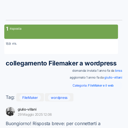
1
risposta
vis.
159
collegamento Filemaker a wordpress
domanda inviata 1 anno fa da
bnss
aggiornato 1 anno fa da
giulio-villani
Categoria:
FileMaker e il web
Tag:
FileMaker
wordpress
giulio-villani
29 Maggio 2025 12:06
Buongiorno! Risposta breve: per connetterti a