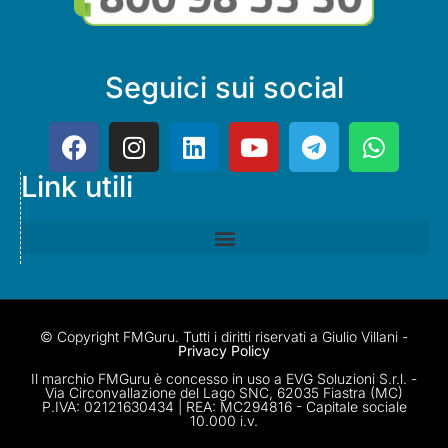
Seguici sui social
Link utili
© Copyright FMGuru. Tutti i diritti riservati a Giulio Villani -
Privacy Policy
Il marchio FMGuru è concesso in uso a EVG Soluzioni S.r.l. -
Via Circonvallazione del Lago SNC, 62035 Fiastra (MC)
P.IVA: 02121630434 | REA: MC294816 - Capitale sociale
10.000 i.v.