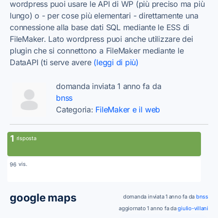
wordpress puoi usare le API di WP (più preciso ma più
lungo) o - per cose più elementari - direttamente una
connessione alla base dati SQL mediante le ESS di
FileMaker. Lato wordpress puoi anche utilizzare dei
plugin che si connettono a FileMaker mediante le
DataAPI (ti serve avere
(leggi di più)
domanda inviata 1 anno fa da
bnss
Categoria:
FileMaker e il web
1
risposta
vis.
96
google maps
domanda inviata 1 anno fa da
bnss
aggiornato 1 anno fa da
giulio-villani