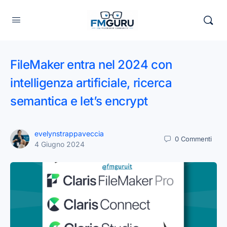
FileMaker entra nel 2024 con
intelligenza artificiale, ricerca
semantica e let’s encrypt
evelynstrappaveccia
0
Commenti
4 Giugno 2024