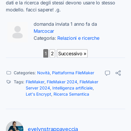
dati e la ricerca degli stessi devono usare lo stesso
modello. facci sapere! .g.
domanda inviata 1 anno fa da
Marcocar
Categoria:
Relazioni e ricerche
1
2
Successivo »
Categories:
Novità
,
Piattaforma FileMaker
Tags:
FileMaker
,
FileMaker 2024
,
FileMaker
Server 2024
,
Intelligenza artificiale
,
Let's Encrypt
,
Ricerca Semantica
evelynstrappaveccia