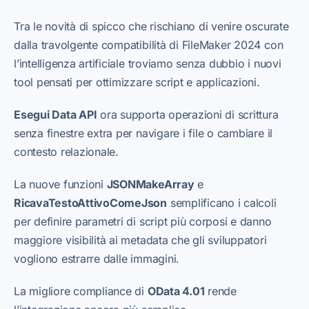
Tra le novità di spicco che rischiano di venire oscurate
dalla travolgente compatibilità di FileMaker 2024 con
l’intelligenza artificiale troviamo senza dubbio i nuovi
tool pensati per ottimizzare script e applicazioni.
Esegui Data API
ora supporta operazioni di scrittura
senza finestre extra per navigare i file o cambiare il
contesto relazionale.
La nuove funzioni
JSONMakeArray
e
RicavaTestoAttivoComeJson
semplificano i calcoli
per definire parametri di script più corposi e danno
maggiore visibilità ai metadata che gli sviluppatori
vogliono estrarre dalle immagini.
La migliore compliance di
OData 4.01
rende