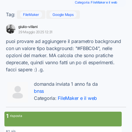
Categoria:
FileMaker e il web
Tag:
FileMaker
Google Maps
giulio-villani
29 Maggio 2025 12:31
puoi provare ad aggiungere il parametro background
con un valore tipo background: "#FBBC04", nelle
opzioni del marker. MA calcola che sono pratiche
deprecate, quindi vanno fatti un po di esperimenti.
facci sapere :) .g.
domanda inviata 1 anno fa da
bnss
Categoria:
FileMaker e il web
1
risposta
vis.
82