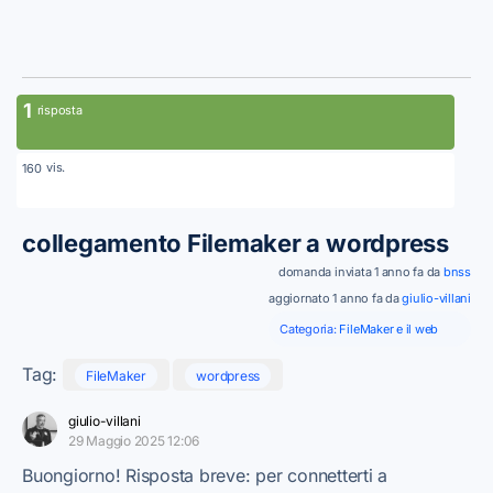
1
risposta
vis.
160
collegamento Filemaker a wordpress
domanda inviata 1 anno fa da
bnss
aggiornato 1 anno fa da
giulio-villani
Categoria:
FileMaker e il web
Tag:
FileMaker
wordpress
giulio-villani
29 Maggio 2025 12:06
Buongiorno! Risposta breve: per connetterti a