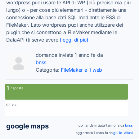
wordpress puoi usare le API di WP (più preciso ma più
lungo) o - per cose più elementari - direttamente una
connessione alla base dati SQL mediante le ESS di
FileMaker. Lato wordpress puoi anche utilizzare dei
plugin che si connettono a FileMaker mediante le
DataAPI (ti serve avere
(leggi di più)
domanda inviata 1 anno fa da
bnss
Categoria:
FileMaker e il web
1
risposta
vis.
93
google maps
domanda inviata 1 anno fa da
bnss
aggiornato 1 anno fa da
giulio-villani