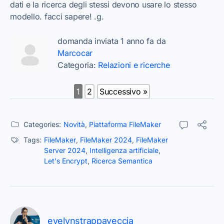
dati e la ricerca degli stessi devono usare lo stesso
modello. facci sapere! .g.
domanda inviata 1 anno fa da
Marcocar
Categoria:
Relazioni e ricerche
1
2
Successivo »
Categories:
Novità
,
Piattaforma FileMaker
Tags:
FileMaker
,
FileMaker 2024
,
FileMaker
Server 2024
,
Intelligenza artificiale
,
Let's Encrypt
,
Ricerca Semantica
evelynstrappaveccia