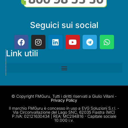
Seguici sui social
Link utili
© Copyright FMGuru. Tutti i diritti riservati a Giulio Villani -
Privacy Policy
Il marchio FMGuru è concesso in uso a EVG Soluzioni S.r.l. -
Via Circonvallazione del Lago SNC, 62035 Fiastra (MC)
P.IVA: 02121630434 | REA: MC294816 - Capitale sociale
10.000 i.v.