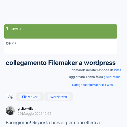
1
risposta
vis.
159
collegamento Filemaker a wordpress
domanda inviata 1 anno fa da
bnss
aggiornato 1 anno fa da
giulio-villani
Categoria:
FileMaker e il web
Tag:
FileMaker
wordpress
giulio-villani
29 Maggio 2025 12:06
Buongiorno! Risposta breve: per connetterti a