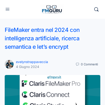
FileMaker entra nel 2024 con
intelligenza artificiale, ricerca
semantica e let’s encrypt
evelynstrappaveccia
0
Commenti
4 Giugno 2024