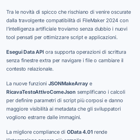
Tra le novità di spicco che rischiano di venire oscurate
dalla travolgente compatibilità di FileMaker 2024 con
l’intelligenza artificiale troviamo senza dubbio i nuovi
tool pensati per ottimizzare script e applicazioni.
Esegui Data API
ora supporta operazioni di scrittura
senza finestre extra per navigare i file o cambiare il
contesto relazionale.
La nuove funzioni
JSONMakeArray
e
RicavaTestoAttivoComeJson
semplificano i calcoli
per definire parametri di script più corposi e danno
maggiore visibilità ai metadata che gli sviluppatori
vogliono estrarre dalle immagini.
La migliore compliance di
OData 4.01
rende